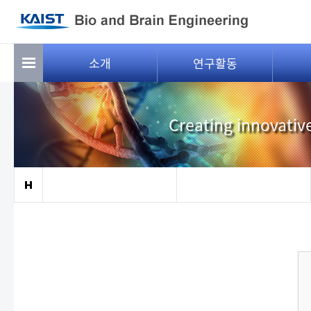
소개
연구활동
Creating innovativ