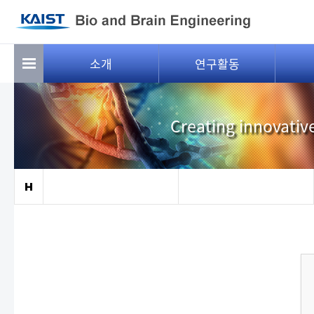
소개
연구활동
Creating innovativ