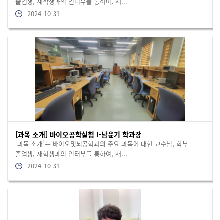
졸업생, 재학생과의 인터뷰를 통하여, 새...
2024-10-31
[과목 소개] 바이오공학실험 I-남윤기 학과장
‘과목 소개’는 바이오및뇌공학과의 주요 과목에 대한 교수님, 학부
졸업생, 재학생과의 인터뷰를 통하여, 새...
2024-10-31