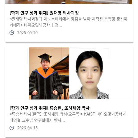
[학과 연구 성과 취재] 권재명 박사과정
<권재명 박사과정과 제노스페키에서 영감을 받아 제작된 초박형 광시야
카메라> 바이오및뇌공학과 정...
2026-05-29
[학과 연구 성과 취재] 류승현, 조하새암 박사
<류승현 박사(왼쪽), 조하새암 박사(오른쪽)> KAIST 바이오및뇌공학과
최명철 교수님 연구실에서 박사...
2026-04-15