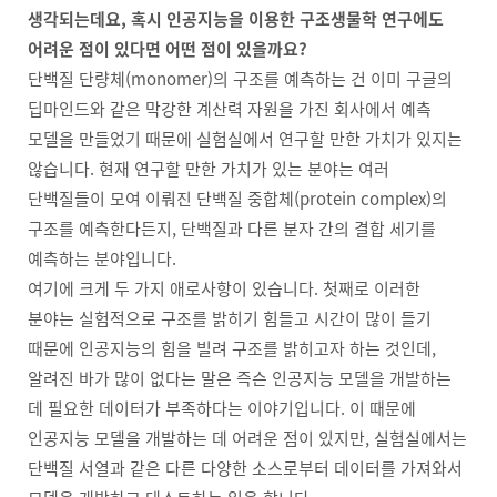
생각되는데요, 혹시 인공지능을 이용한 구조생물학 연구에도
어려운 점이 있다면 어떤 점이 있을까요?
단백질 단량체(monomer)의 구조를 예측하는 건 이미 구글의
딥마인드와 같은 막강한 계산력 자원을 가진 회사에서 예측
모델을 만들었기 때문에 실험실에서 연구할 만한 가치가 있지는
않습니다. 현재 연구할 만한 가치가 있는 분야는 여러
단백질들이 모여 이뤄진 단백질 중합체(protein complex)의
구조를 예측한다든지, 단백질과 다른 분자 간의 결합 세기를
예측하는 분야입니다.
여기에 크게 두 가지 애로사항이 있습니다. 첫째로 이러한
분야는 실험적으로 구조를 밝히기 힘들고 시간이 많이 들기
때문에 인공지능의 힘을 빌려 구조를 밝히고자 하는 것인데,
알려진 바가 많이 없다는 말은 즉슨 인공지능 모델을 개발하는
데 필요한 데이터가 부족하다는 이야기입니다. 이 때문에
인공지능 모델을 개발하는 데 어려운 점이 있지만, 실험실에서는
단백질 서열과 같은 다른 다양한 소스로부터 데이터를 가져와서