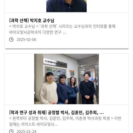
[과학 산책] 박지호 교수님
< 박지호 교수님 > ‘과학 산책’ 시리즈는 교수님과의 인터뷰를 통해
바이오및뇌공학과의 다양한 연구 ...
2025-02-06
[학과 연구 성과 취재] 공정렬 박사, 김훈민, 김주희, ...
< 왼쪽부터 공정렬 박사, 김훈민, 김주희, 이춘경 박사과정 학생 > 이번
달에는 카이스트 바이오및뇌...
2025-01-24