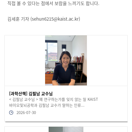
직접 볼 수 있다는 점에서 보람을 느끼기도 합니다.
김세훈 기자 (sehun6215@kaist.ac.kr)
[과학산책] 김필남 교수님
< 김필남 교수님 > 왜 연구하는가를 잊지 않는 일 KAIST
바이오및뇌공학과 김필남 교수가 말하는 인류...
2026-07-30