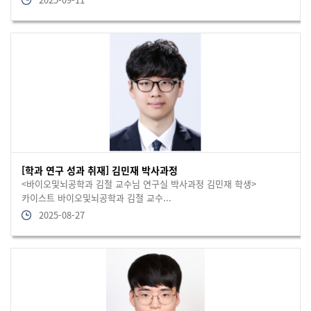
[학과 연구 성과 취재] 김민재 박사과정
<바이오및뇌공학과 김철 교수님 연구실 박사과정 김민재 학생>
카이스트 바이오및뇌공학과 김철 교수...
2025-08-27