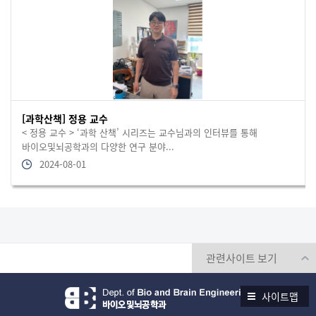
[과학산책] 정용 교수
< 정용 교수 > ‘과학 산책’ 시리즈는 교수님과의 인터뷰를 통해
바이오및뇌공학과의 다양한 연구 분야...
2024-08-01
사이트맵