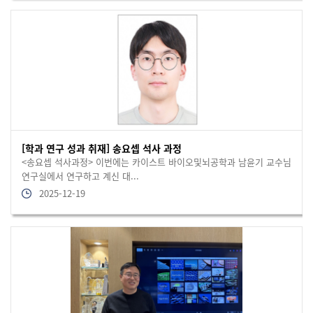
[학과 연구 성과 취재] 송요셉 석사 과정
<송요셉 석사과정> 이번에는 카이스트 바이오및뇌공학과 남윤기 교수님
연구실에서 연구하고 계신 대...
2025-12-19