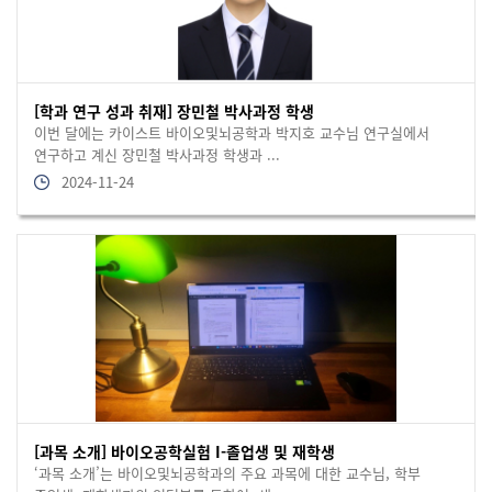
[학과 연구 성과 취재] 장민철 박사과정 학생
이번 달에는 카이스트 바이오및뇌공학과 박지호 교수님 연구실에서
연구하고 계신 장민철 박사과정 학생과 ...
2024-11-24
[과목 소개] 바이오공학실험 I-졸업생 및 재학생
‘과목 소개’는 바이오및뇌공학과의 주요 과목에 대한 교수님, 학부