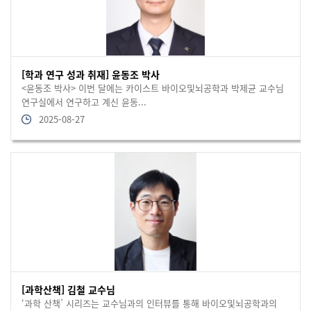
[학과 연구 성과 취재] 윤동조 박사
<윤동조 박사> 이번 달에는 카이스트 바이오및뇌공학과 박제균 교수님
연구실에서 연구하고 계신 윤동...
2025-08-27
[과학산책] 김철 교수님
‘과학 산책’ 시리즈는 교수님과의 인터뷰를 통해 바이오및뇌공학과의