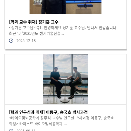
[학과 교수 취재] 정기훈 교수
<정기훈 교수님> Q1. 안녕하세요 정기훈 교수님. 만나서 반갑습니다.
최근 및 ‘2025년도 센서기술진흥...
2025-12-18
[학과 연구성과 취재] 이동구, 송국호 박사과정
<바이오및뇌공학과 장무석 교수님 연구실 박사과정 이동구, 송국호
학생> 카이스트 바이오및뇌공학과 ...
2025-09-11