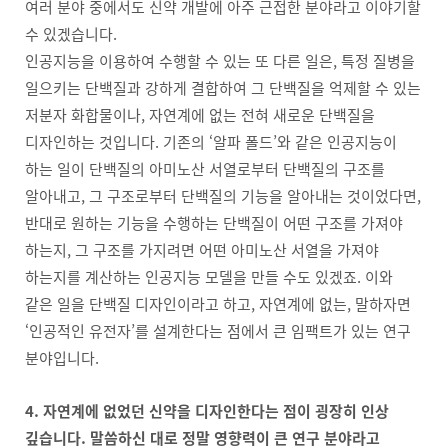
여러 분야 중에서도 신약 개발에 아주 근접한 분야라고 이야기할
수 있겠습니다.
인공지능을 이용하여 수행할 수 있는 또 다른 일은, 특정 질병을
일으키는 단백질과 강하게 결합하여 그 단백질을 억제할 수 있는
저분자 화합물이나, 자연계에 없는 전혀 새로운 단백질을
디자인하는 것입니다. 기존의 ‘알파 폴드’와 같은 인공지능이
하는 일이 단백질의 아미노산 서열로부터 단백질의 구조를
알아내고, 그 구조로부터 단백질의 기능을 알아내는 것이었다면,
반대로 원하는 기능을 수행하는 단백질이 어떤 구조를 가져야
하는지, 그 구조를 가지려면 어떤 아미노산 서열을 가져야
하는지를 계산하는 인공지능 모델을 만들 수도 있겠죠. 이와
같은 일을 단백질 디자인이라고 하고, 자연계에 없는, 말하자면
‘인공적인 유전자’를 설계한다는 점에서 큰 임팩트가 있는 연구
분야입니다.
4. 자연계에 없었던 신약을 디자인한다는 점이 굉장히 인상
깊습니다. 말씀하신 대로 정말 영향력이 큰 연구 분야라고