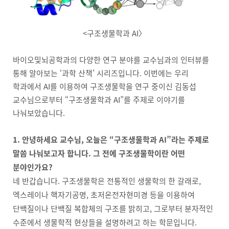
<구조생물학과 AI〉
바이오및뇌공학과의 다양한 연구 분야를 교수님과의 인터뷰를
통해 알아보는 ‘과학 산책’ 시리즈입니다. 이번에는 우리
학과에서 AI를 이용하여 구조생물학을 연구 중이신 김동섭
교수님으로부터 “구조생물학과 AI”를 주제로 이야기를
나눠보았습니다.
1. 안녕하세요 교수님, 오늘은 “구조생물학과 AI”라는 주제로
말씀 나눠보고자 합니다. 그 전에 구조생물학이란 어떤
분야인가요?
네 반갑습니다. 구조생물학은 전통적인 생물학의 한 갈래로,
엑스레이나 핵자기공명, 초저온전자현미경 등을 이용하여
단백질이나 단백질 복합체의 구조를 밝히고, 그로부터 분자적인
수준에서 생물학적 현상들을 설명하려고 하는 학문입니다.