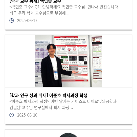
[학과 교수 취재] 백민준 교수
<백민준 교수> Q1. 안녕하세요 백민준 교수님. 만나서 반갑습니다.
최근 우리 학과 교수님으로 부임해...
2025-06-17
[학과 연구 성과 취재] 이준호 박사과정 학생
<이준호 박사과정 학생> 이번 달에는 카이스트 바이오및뇌공학과
김필남 교수님 연구실에서 박사 과정...
2025-06-10