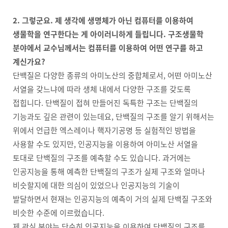
2. 그렇군요. 제 생각에 생명체가 아닌 컴퓨터를 이용하여
생물학을 연구한다는 게 아이러니하게 들립니다. 구조생물학
분야에서 교수님께서는 컴퓨터를 이용하여 어떤 연구를 하고
계신가요?
단백질은 다양한 종류의 아미노산의 중합체로서, 어떤 아미노산
서열을 갖느냐에 따라 생체 내에서 다양한 구조를 갖도록
접힙니다. 단백질이 접혀 만들어진 독특한 구조는 단백질의
기능과도 깊은 관련이 있는데요, 단백질의 구조를 알기 위해서는
위에서 언급한 엑스레이나 핵자기공명 등 실험적인 방법을
사용할 수도 있지만, 인공지능을 이용하여 아미노산 서열을
토대로 단백질의 구조를 예측할 수도 있습니다. 과거에는
인공지능을 통해 예측한 단백질의 구조가 실제 구조와 얼마나
비슷할지에 대한 의심이 있었으나 인공지능의 기술이
발달하면서 현재는 인공지능의 예측이 거의 실제 단백질 구조와
비슷한 수준에 이르렀습니다.
제 관심 분야는 단순히 인공지능을 이용하여 단백질의 구조를