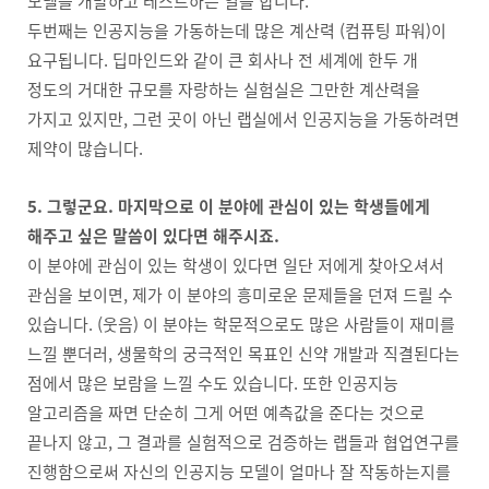
모델을 개발하고 테스트하는 일을 합니다.
두번째는 인공지능을 가동하는데 많은 계산력 (컴퓨팅 파워)이
요구됩니다. 딥마인드와 같이 큰 회사나 전 세계에 한두 개
정도의 거대한 규모를 자랑하는 실험실은 그만한 계산력을
가지고 있지만, 그런 곳이 아닌 랩실에서 인공지능을 가동하려면
제약이 많습니다.
5. 그렇군요. 마지막으로 이 분야에 관심이 있는 학생들에게
해주고 싶은 말씀이 있다면 해주시죠.
이 분야에 관심이 있는 학생이 있다면 일단 저에게 찾아오셔서
관심을 보이면, 제가 이 분야의 흥미로운 문제들을 던져 드릴 수
있습니다. (웃음) 이 분야는 학문적으로도 많은 사람들이 재미를
느낄 뿐더러, 생물학의 궁극적인 목표인 신약 개발과 직결된다는
점에서 많은 보람을 느낄 수도 있습니다. 또한 인공지능
알고리즘을 짜면 단순히 그게 어떤 예측값을 준다는 것으로
끝나지 않고, 그 결과를 실험적으로 검증하는 랩들과 협업연구를
진행함으로써 자신의 인공지능 모델이 얼마나 잘 작동하는지를