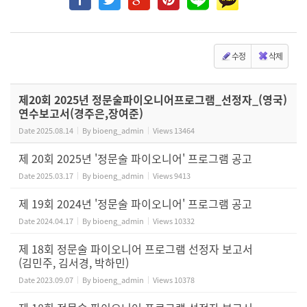
수정
삭제
제20회 2025년 정문술파이오니어프로그램_선정자_(영국)
연수보고서(경주은,장여준)
Date
2025.08.14
By
bioeng_admin
Views
13464
제 20회 2025년 '정문술 파이오니어' 프로그램 공고
Date
2025.03.17
By
bioeng_admin
Views
9413
제 19회 2024년 '정문술 파이오니어' 프로그램 공고
Date
2024.04.17
By
bioeng_admin
Views
10332
제 18회 정문술 파이오니어 프로그램 선정자 보고서
(김민주, 김서경, 박하민)
Date
2023.09.07
By
bioeng_admin
Views
10378