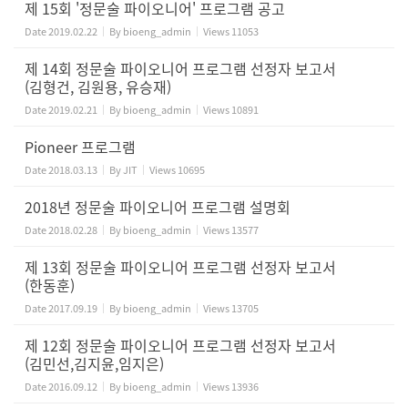
제 15회 '정문술 파이오니어' 프로그램 공고
Date
2019.02.22
By
bioeng_admin
Views
11053
제 14회 정문술 파이오니어 프로그램 선정자 보고서
(김형건, 김원용, 유승재)
Date
2019.02.21
By
bioeng_admin
Views
10891
Pioneer 프로그램
Date
2018.03.13
By
JIT
Views
10695
2018년 정문술 파이오니어 프로그램 설명회
Date
2018.02.28
By
bioeng_admin
Views
13577
제 13회 정문술 파이오니어 프로그램 선정자 보고서
(한동훈)
Date
2017.09.19
By
bioeng_admin
Views
13705
제 12회 정문술 파이오니어 프로그램 선정자 보고서
(김민선,김지윤,임지은)
Date
2016.09.12
By
bioeng_admin
Views
13936