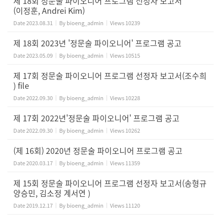
제 18회 정문술 파이오니어 프로그램 선정자 보고서
(이정훈, Andrei Kim)
Date
2023.08.31
By
bioeng_admin
Views
10239
제 18회 2023년 '정문술 파이오니어' 프로그램 공고
Date
2023.05.09
By
bioeng_admin
Views
10515
제 17회 정문술 파이오니어 프로그램 선정자 보고서(조수희
) file
Date
2022.09.30
By
bioeng_admin
Views
10228
제 17회 2022년'정문술 파이오니어' 프로그램 공고
Date
2022.09.30
By
bioeng_admin
Views
10262
(제 16회) 2020년 정문술 파이오니어 프로그램 공고
Date
2020.03.17
By
bioeng_admin
Views
11359
제 15회 정문술 파이오니어 프로그램 선정자 보고서(송형규
양승민, 김소정 계서연 )
Date
2019.12.17
By
bioeng_admin
Views
11120