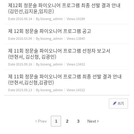
제12회 정문술 파이오니어 프로그램 최종 선발 결과 안내
(김민선,김지윤,임지은)
Date
2016.06.14
By
bioeng_admin
Views
14189
제 12회 정문술 파이오니어 프로그램 공고
Date
2016.03.09
By
bioeng_admin
Views
13840
제 11회 정문술 파이오니어 프로그램 선정자 보고서
(안현서, 김신형, 김광민)
Date
2015.09.16
By
bioeng_admin
Views
13432
제 11회 정문술 파이오니어 프로그램 최종 선발 결과 안내
(안현서,김신형,김광민)
Date
2015.05.13
By
bioeng_admin
Views
14322
쓰기
Prev
1
2
3
Next