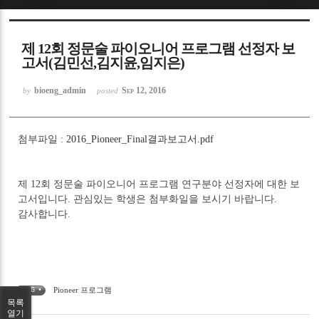
Sketchbook5, 스케치북5
제 12회 정문술 파이오니어 프로그램 선정자 보
고서(김민선,김지윤,임지은)
bioeng_admin
Sep 12, 2016
by
posted
Sketchbook5, 스케치북5
첨부파일 :
2016_Pioneer_Final결과보고서.pdf
제 12회 정문술 파이오니어 프로그램 연구분야 선정자에 대한 보
고서입니다. 관심있는 학생은 첨부화일을 보시기 바랍니다.
감사합니다.
Pioneer 프로그램
TAG •
목록
열기