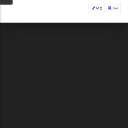
수정
삭제