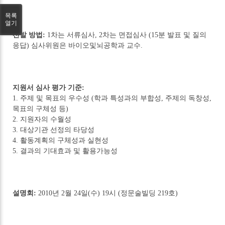
목록
열기
선발 방법:
1차는 서류심사, 2차는 면접심사 (15분 발표 및 질의
응답) 심사위원은 바이오및뇌공학과 교수.
지원서 심사 평가 기준:
1. 주제 및 목표의 우수성 (학과 특성과의 부합성, 주제의 독창성,
목표의 구체성 등)
2. 지원자의 수월성
3. 대상기관 선정의 타당성
4. 활동계획의 구체성과 실현성
5. 결과의 기대효과 및 활용가능성
설명회:
2010년 2월 24일(수) 19시 (정문술빌딩 219호)