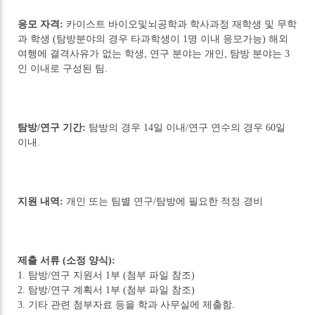
응모 자격:
카이스트 바이오및뇌공학과 학사과정 재학생 및 무학
과 학생 (탐방분야의 경우 타과학생이 1명 이내 응모가능) 해외
여행에 결격사유가 없는 학생, 연구 분야는 개인, 탐방 분야는 3
인 이내로 구성된 팀.
탐방/연구 기간:
탐방의 경우 14일 이내/연구 연수의 경우 60일
이내.
지원 내역:
개인 또는 팀별 연구/탐방에 필요한 적정 경비
제출 서류 (소정 양식):
1. 탐방/연구 지원서 1부 (첨부 파일 참조)
2. 탐방/연구 계획서 1부 (첨부 파일 참조)
3. 기타 관련 첨부자료 등을 학과 사무실에 제출함.