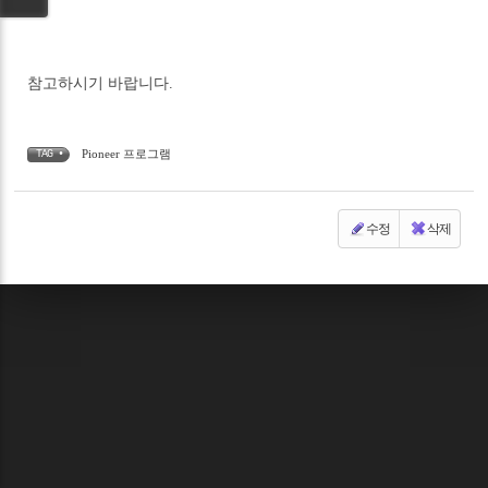
참고하시기 바랍니다.
Pioneer 프로그램
TAG •
수정
삭제