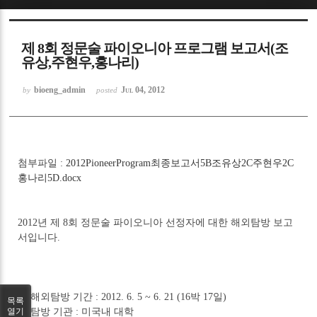
Sketchbook5, 스케치북5
제 8회 정문술 파이오니아 프로그램 보고서(조
유상,주현우,홍나리)
bioeng_admin
Jul 04, 2012
by
posted
Sketchbook5, 스케치북5
첨부파일 :
2012PioneerProgram최종보고서5B조유상2C주현우2C
홍나리5D.docx
2012년 제 8회 정문술 파이오니아 선정자에 대한 해외탐방 보고
서입니다.
** 해외탐방 기간 : 2012. 6. 5 ~ 6. 21 (16박 17일)
목록
** 탐방 기관 : 미국내 대학
열기