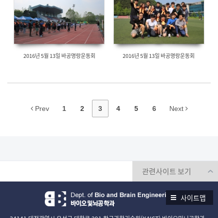
2016년 5월 13일 바공명랑운동회
2016년 5월 13일 바공명랑운동회
Prev
1
2
3
4
5
6
Next
사이트맵