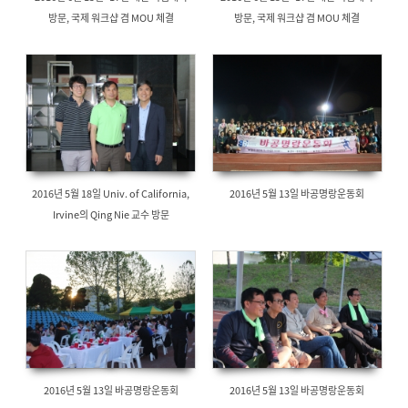
방문, 국제 워크샵 겸 MOU 체결
방문, 국제 워크샵 겸 MOU 체결
2016년 5월 18일 Univ. of California,
2016년 5월 13일 바공명랑운동회
Irvine의 Qing Nie 교수 방문
2016년 5월 13일 바공명랑운동회
2016년 5월 13일 바공명랑운동회