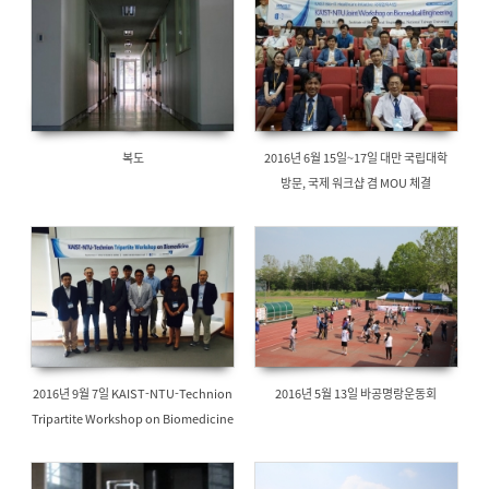
복도
2016년 6월 15일~17일 대만 국립대학
방문, 국제 워크샵 겸 MOU 체결
2016년 9월 7일 KAIST-NTU-Technion
2016년 5월 13일 바공명랑운동회
Tripartite Workshop on Biomedicine