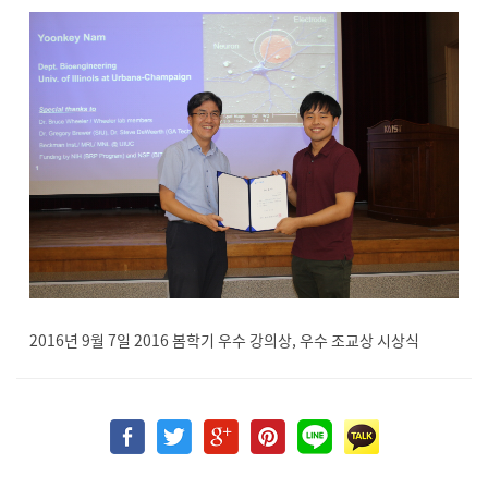
2016년 9월 7일 2016 봄학기 우수 강의상, 우수 조교상 시상식