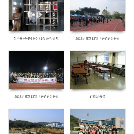
정문술 선생님 동상 (1층 좌측 위치)
2016년 5월 13일 바공명랑운동회
2016년 5월 13일 바공명랑운동회
강의실 풍경