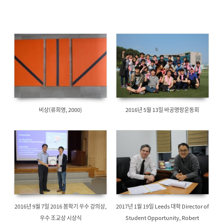
비상(류희영, 2000)
2016년 5월 13일 바공명랑운동회
2016년 9월 7일 2016 봄학기 우수 강의상,
2017년 1월 19일 Leeds 대학 Director of
우수 조교상 시상식
Student Opportunity, Robert