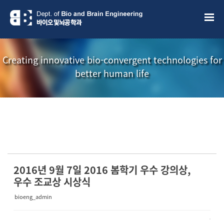
Sketchbook5, 스케치북5
Sketchbook5, 스케치북5
Creating innovative bio-convergent technologies for
better human life
소개책자
소식지
2016년 9월 7일 2016 봄학기 우수 강의상,
우수 조교상 시상식
bioeng_admin