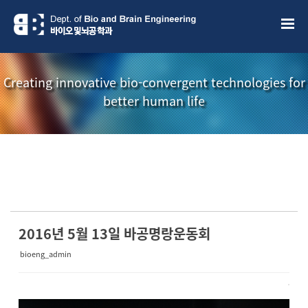
Sketchbook5, 스케치북5
Sketchbook5, 스케치북5
Creating innovative bio-convergent technologies for
better human life
소개책자
소식지
2016년 5월 13일 바공명랑운동회
bioeng_admin