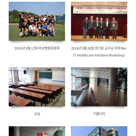
2016년 5월 13일 바공명랑운동회
2016년 9월 28일 정기훈 교수님 주최 Bio-
IT Healthcare Initiative Workshop
교실
구름다리