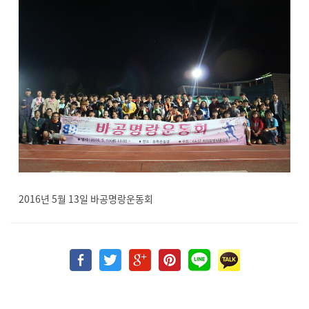
2016년 5월 13일 바공명랑운동회