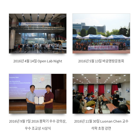
2016년 4월 14일 Open Lab Night
2016년 5월 13일 바공명랑운동회
2016년 9월 7일 2016 봄학기 우수 강의상,
2016년 11월 30일 Luonan Chen 교수
우수 조교상 시상식
석학 초청 강연