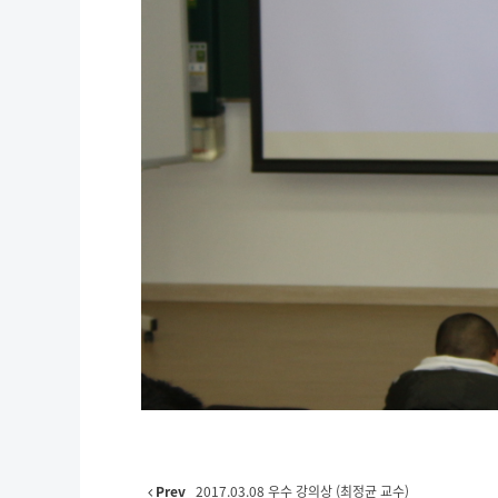
Prev
2017.03.08 우수 강의상 (최정균 교수)