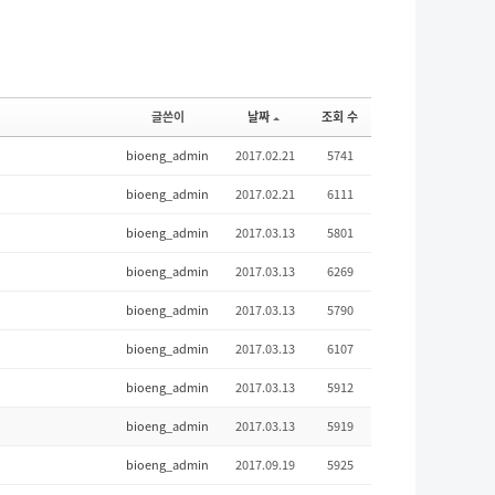
글쓴이
날짜
조회 수
bioeng_admin
2017.02.21
5741
bioeng_admin
2017.02.21
6111
bioeng_admin
2017.03.13
5801
bioeng_admin
2017.03.13
6269
bioeng_admin
2017.03.13
5790
bioeng_admin
2017.03.13
6107
bioeng_admin
2017.03.13
5912
bioeng_admin
2017.03.13
5919
bioeng_admin
2017.09.19
5925