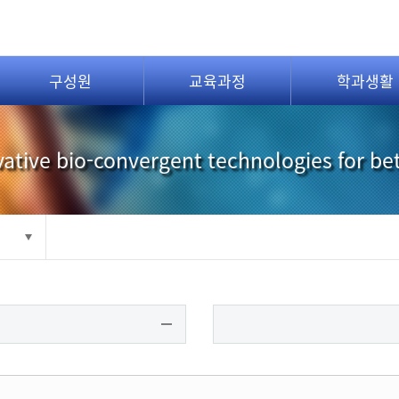
구성원
교육과정
학과생활
ative bio-convergent technologies for be