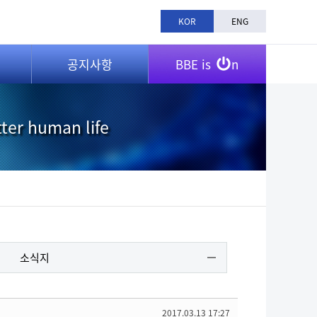
KOR
ENG
공지사항
BBE is
n
tter human life
소식지
2017.03.13 17:27