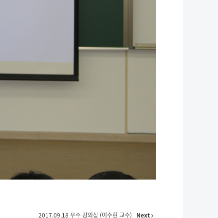
2017.09.18 우수 강의상 (이수현 교수)
Next