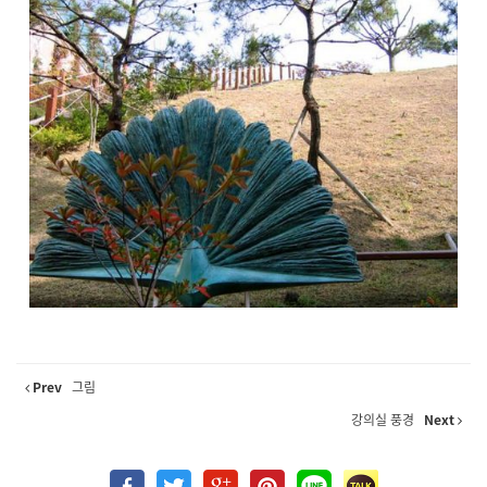
Prev
그림
강의실 풍경
Next