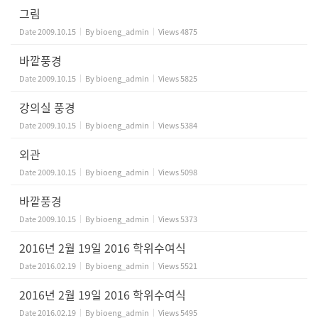
그림
Date
2009.10.15
By
bioeng_admin
Views
4875
바깥풍경
Date
2009.10.15
By
bioeng_admin
Views
5825
강의실 풍경
Date
2009.10.15
By
bioeng_admin
Views
5384
외관
Date
2009.10.15
By
bioeng_admin
Views
5098
바깥풍경
Date
2009.10.15
By
bioeng_admin
Views
5373
2016년 2월 19일 2016 학위수여식
Date
2016.02.19
By
bioeng_admin
Views
5521
2016년 2월 19일 2016 학위수여식
Date
2016.02.19
By
bioeng_admin
Views
5495