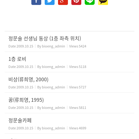
정문술 선생님 동상 (1층 좌측 위치)
Date
2009.10.15
By
bioeng_admin
Views
5424
1층 로비
Date
2009.10.15
By
bioeng_admin
Views
5118
비상(류희영, 2000)
Date
2009.10.15
By
bioeng_admin
Views
5727
꿈(류희영, 1995)
Date
2009.10.15
By
bioeng_admin
Views
5811
정문술카페
Date
2009.10.15
By
bioeng_admin
Views
4699