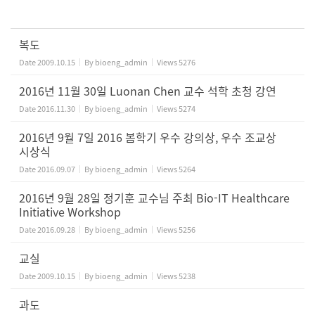
복도
Date
2009.10.15
By
bioeng_admin
Views
5276
2016년 11월 30일 Luonan Chen 교수 석학 초청 강연
Date
2016.11.30
By
bioeng_admin
Views
5274
2016년 9월 7일 2016 봄학기 우수 강의상, 우수 조교상
시상식
Date
2016.09.07
By
bioeng_admin
Views
5264
2016년 9월 28일 정기훈 교수님 주최 Bio-IT Healthcare
Initiative Workshop
Date
2016.09.28
By
bioeng_admin
Views
5256
교실
Date
2009.10.15
By
bioeng_admin
Views
5238
과도