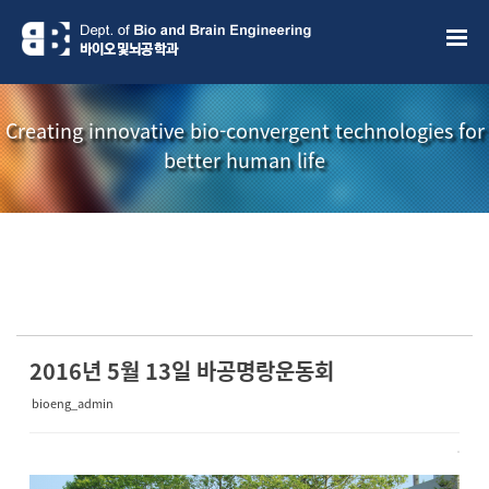
Sketchbook5, 스케치북5
Sketchbook5, 스케치북5
Creating innovative bio-convergent technologies for
better human life
소개책자
소식지
2016년 5월 13일 바공명랑운동회
bioeng_admin