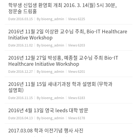
학부생 신입생 환영회 개최 2016. 3. 14(월) 5시 30분,
정문술 드림홀
Date
2016.03.15
By
bioeng_admin
Views
6225
2016년 11월 2일 이상완 교수님 주최, Bio-IT Healthcare
Initiative Workshop
Date
2016.11.02
By
bioeng_admin
Views
6203
2016년 12월 27일 박성홍, 예종철 교수님 주최 Bio-IT
Healthcare Initiative Workshop
Date
2016.12.27
By
bioeng_admin
Views
6201
2016년 11월 15일 새내기과정 학과 설명회 (무학과
설명회)
Date
2016.11.15
By
bioeng_admin
Views
6183
2016년 4월 13일 영국 leeds 대학 방문
Date
2016.04.13
By
bioeng_admin
Views
6178
2017.03.08 학과 이전기념 행사 사진