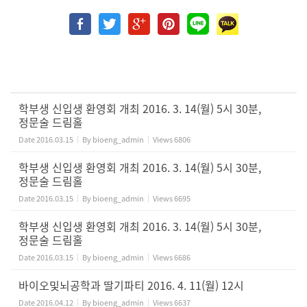
학부생 신입생 환영회 개최 2016. 3. 14(월) 5시 30분,
정문술 드림홀
Date
2016.03.15
By
bioeng_admin
Views
6806
학부생 신입생 환영회 개최 2016. 3. 14(월) 5시 30분,
정문술 드림홀
Date
2016.03.15
By
bioeng_admin
Views
6695
학부생 신입생 환영회 개최 2016. 3. 14(월) 5시 30분,
정문술 드림홀
Date
2016.03.15
By
bioeng_admin
Views
6686
바이오및뇌공학과 딸기파티 2016. 4. 11(월) 12시
Date
2016.04.12
By
bioeng_admin
Views
6637