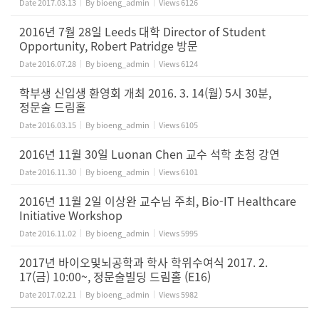
Date
2017.03.13
By
bioeng_admin
Views
6126
2016년 7월 28일 Leeds 대학 Director of Student
Opportunity, Robert Patridge 방문
Date
2016.07.28
By
bioeng_admin
Views
6124
학부생 신입생 환영회 개최 2016. 3. 14(월) 5시 30분,
정문술 드림홀
Date
2016.03.15
By
bioeng_admin
Views
6105
2016년 11월 30일 Luonan Chen 교수 석학 초청 강연
Date
2016.11.30
By
bioeng_admin
Views
6101
2016년 11월 2일 이상완 교수님 주최, Bio-IT Healthcare
Initiative Workshop
Date
2016.11.02
By
bioeng_admin
Views
5995
2017년 바이오및뇌공학과 학사 학위수여식 2017. 2.
17(금) 10:00~, 정문술빌딩 드림홀 (E16)
Date
2017.02.21
By
bioeng_admin
Views
5982