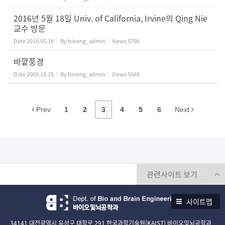
2016년 5월 18일 Univ. of California, Irvine의 Qing Nie
교수 방문
Date
2016.05.18
By
bioeng_admin
Views
5706
바깥풍경
Date
2009.10.15
By
bioeng_admin
Views
5688
Prev
1
2
3
4
5
6
Next
사이트맵
34141 대전광역시 유성구 대학로 291 한국과학기술원(KAIST) 바이오및뇌공학과