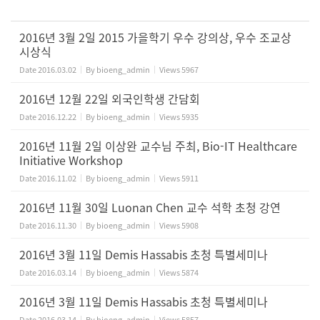
2016년 3월 2일 2015 가을학기 우수 강의상, 우수 조교상
시상식
Date
2016.03.02
By
bioeng_admin
Views
5967
2016년 12월 22일 외국인학생 간담회
Date
2016.12.22
By
bioeng_admin
Views
5935
2016년 11월 2일 이상완 교수님 주최, Bio-IT Healthcare
Initiative Workshop
Date
2016.11.02
By
bioeng_admin
Views
5911
2016년 11월 30일 Luonan Chen 교수 석학 초청 강연
Date
2016.11.30
By
bioeng_admin
Views
5908
2016년 3월 11일 Demis Hassabis 초청 특별세미나
Date
2016.03.14
By
bioeng_admin
Views
5874
2016년 3월 11일 Demis Hassabis 초청 특별세미나
Date
2016.03.14
By
bioeng_admin
Views
5857