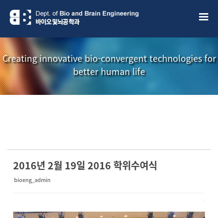
Sketchbook5, 스케치북5
Sketchbook5, 스케치북5
Creating innovative bio-convergent technologies for
better human life
소개책자
소식지
2016년 2월 19일 2016 학위수여식
bioeng_admin