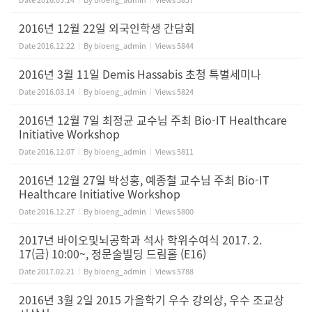
2016년 12월 22일 외국인학생 간담회
Date
2016.12.22
By
bioeng_admin
Views
5844
2016년 3월 11일 Demis Hassabis 초청 특별세미나
Date
2016.03.14
By
bioeng_admin
Views
5824
2016년 12월 7일 최정균 교수님 주최 Bio-IT Healthcare
Initiative Workshop
Date
2016.12.07
By
bioeng_admin
Views
5811
2016년 12월 27일 박성홍, 예종철 교수님 주최 Bio-IT
Healthcare Initiative Workshop
Date
2016.12.27
By
bioeng_admin
Views
5800
2017년 바이오및뇌공학과 석사 학위수여식 2017. 2.
17(금) 10:00~, 정문술빌딩 드림홀 (E16)
Date
2017.02.21
By
bioeng_admin
Views
5788
2016년 3월 2일 2015 가을학기 우수 강의상, 우수 조교상