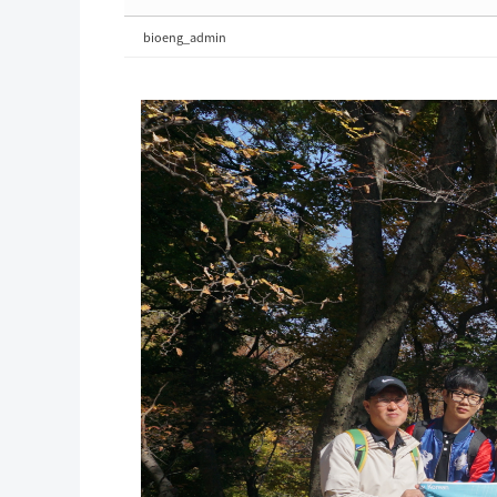
bioeng_admin