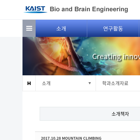
Sketchbook5, 스케치북5
Sketchbook5, 스케치북5
소개
연구활동
Creating innov
소개
학과소개자료
소개책자
2017.10.28 MOUNTAIN CLIMBING