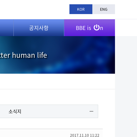
KOR
ENG
공지사항
BBE is
n
tter human life
소식지
2017.11.10 11:22