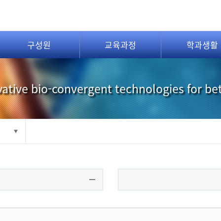
구성원
교육과정
학과생활
ative bio-convergent technologies for be