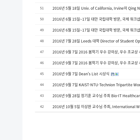
51
2016년 5월 18일 Univ. of California, Irvine의 Qin
50
2016년 6월 15일~17일 대만 국립대학 방문, 국제 워크
49
2016년 6월 15일~17일 대만 국립대학 방문, 국제 워크
48
2016년 7월 28일 Leeds 대학 Director of Student Op
47
2016년 9월 7일 2016 봄학기 우수 강의상, 우수 조교상
46
2016년 9월 7일 2016 봄학기 우수 강의상, 우수 조교상
45
2016년 9월 7일 Dean's List 시상식
44
2016년 9월 7일 KAIST-NTU-Technion Triparti
43
2016년 9월 28일 정기훈 교수님 주최 Bio-IT Healthcare 
42
2016년 10월 5일 이상완 교수님 주최, International Wor