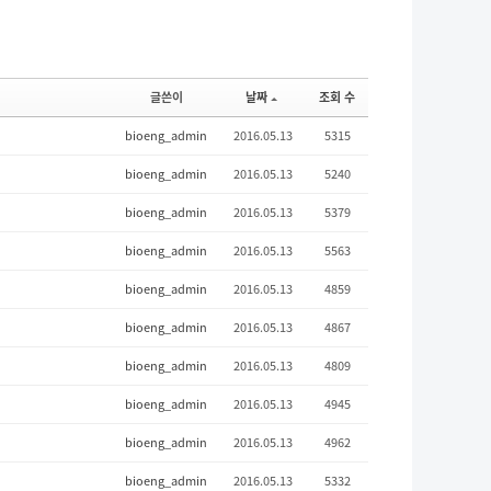
글쓴이
날짜
조회 수
bioeng_admin
2016.05.13
5315
bioeng_admin
2016.05.13
5240
bioeng_admin
2016.05.13
5379
bioeng_admin
2016.05.13
5563
bioeng_admin
2016.05.13
4859
bioeng_admin
2016.05.13
4867
bioeng_admin
2016.05.13
4809
bioeng_admin
2016.05.13
4945
bioeng_admin
2016.05.13
4962
bioeng_admin
2016.05.13
5332