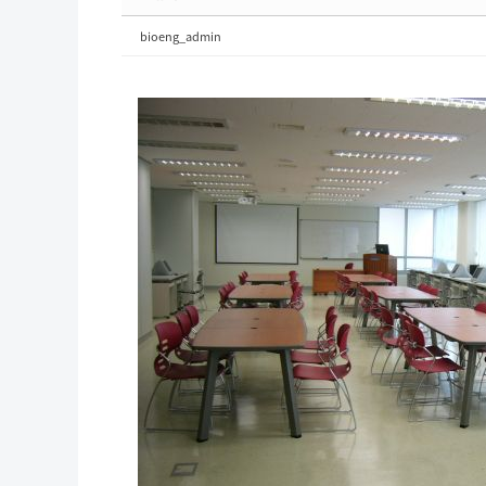
bioeng_admin