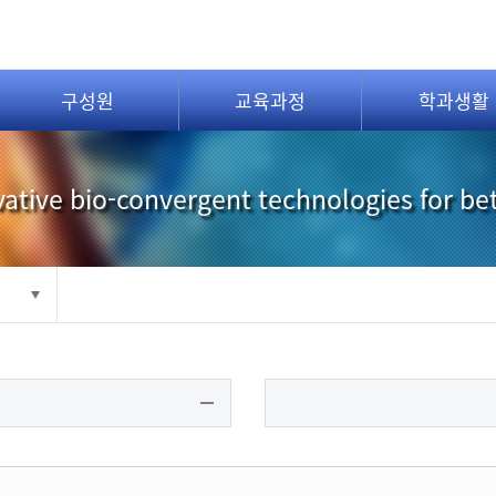
구성원
교육과정
학과생활
ative bio-convergent technologies for be