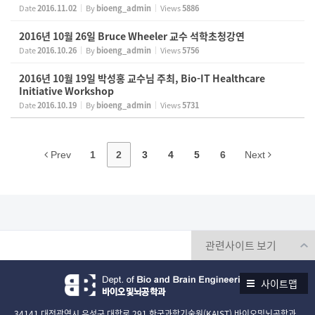
Date
2016.11.02
By
bioeng_admin
Views
5886
2016년 10월 26일 Bruce Wheeler 교수 석학초청강연
Date
2016.10.26
By
bioeng_admin
Views
5756
2016년 10월 19일 박성홍 교수님 주최, Bio-IT Healthcare
Initiative Workshop
Date
2016.10.19
By
bioeng_admin
Views
5731
Prev
1
2
3
4
5
6
Next
사이트맵
34141 대전광역시 유성구 대학로 291 한국과학기술원(KAIST) 바이오및뇌공학과