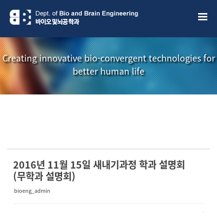
Sketchbook5, 스케치북5
Sketchbook5, 스케치북5
Creating innovative bio-convergent technologies for
better human life
소개책자
소식지
2016년 11월 15일 새내기과정 학과 설명회
(무학과 설명회)
bioeng_admin