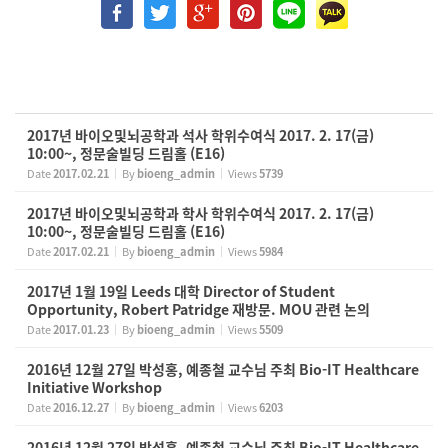
2017년 바이오및뇌공학과 석사 학위수여식 2017. 2. 17(금)
10:00~, 정문술빌딩 드림홀 (E16)
Date
2017.02.21
By
bioeng_admin
Views
5739
2017년 바이오및뇌공학과 학사 학위수여식 2017. 2. 17(금)
10:00~, 정문술빌딩 드림홀 (E16)
Date
2017.02.21
By
bioeng_admin
Views
5984
2017년 1월 19일 Leeds 대학 Director of Student
Opportunity, Robert Patridge 재방문. MOU 관련 논의
Date
2017.01.23
By
bioeng_admin
Views
5509
2016년 12월 27일 박성홍, 예종철 교수님 주최 Bio-IT Healthcare
Initiative Workshop
Date
2016.12.27
By
bioeng_admin
Views
6203
2016년 12월 27일 박성홍, 예종철 교수님 주최 Bio-IT Healthcare