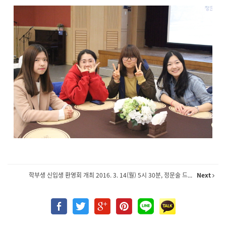
학부생 신입생 환영회 개최 2016. 3. 14(월) 5시 30분, 정문술 드...
Next