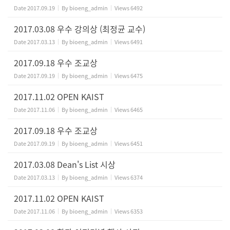
Date
2017.09.19
By
bioeng_admin
Views
6492
2017.03.08 우수 강의상 (최정균 교수)
Date
2017.03.13
By
bioeng_admin
Views
6491
2017.09.18 우수 조교상
Date
2017.09.19
By
bioeng_admin
Views
6475
2017.11.02 OPEN KAIST
Date
2017.11.06
By
bioeng_admin
Views
6465
2017.09.18 우수 조교상
Date
2017.09.19
By
bioeng_admin
Views
6451
2017.03.08 Dean's List 시상
Date
2017.03.13
By
bioeng_admin
Views
6374
2017.11.02 OPEN KAIST
Date
2017.11.06
By
bioeng_admin
Views
6353