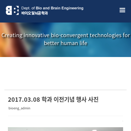
Sketchbook5, 스케치북5
Sketchbook5, 스케치북5
Creating innovative bio-convergent technologies for
better human life
소개책자
소식지
2017.03.08 학과 이전기념 행사 사진
bioeng_admin