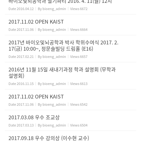
바이오및뇌공학과 딸기파티 2016. 4. 11(월) 12시
Date
2016.04.12
By
bioeng_admin
Views
6672
2017.11.02 OPEN KAIST
Date
2017.11.06
By
bioeng_admin
Views
6664
2017년 바이오및뇌공학과 박사 학위수여식 2017. 2.
17(금) 10:00~, 정문술빌딩 드림홀 (E16)
Date
2017.02.21
By
bioeng_admin
Views
6657
2016년 11월 15일 새내기과정 학과 설명회 (무학과
설명회)
Date
2016.11.15
By
bioeng_admin
Views
6613
2017.11.02 OPEN KAIST
Date
2017.11.06
By
bioeng_admin
Views
6542
2017.03.08 우수 조교상
Date
2017.03.13
By
bioeng_admin
Views
6504
2017.09.18 우수 강의상 (이수현 교수)