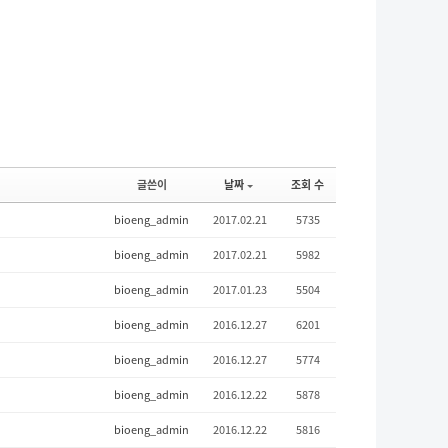
글쓴이
날짜
조회 수
bioeng_admin
2017.02.21
5735
bioeng_admin
2017.02.21
5982
bioeng_admin
2017.01.23
5504
bioeng_admin
2016.12.27
6201
bioeng_admin
2016.12.27
5774
bioeng_admin
2016.12.22
5878
bioeng_admin
2016.12.22
5816