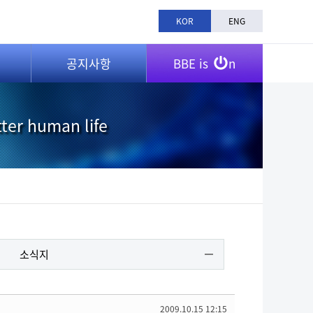
KOR
ENG
공지사항
BBE is
n
tter human life
소식지
2009.10.15 12:15