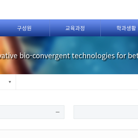
구성원
교육과정
학과생활
ative bio-convergent technologies for be