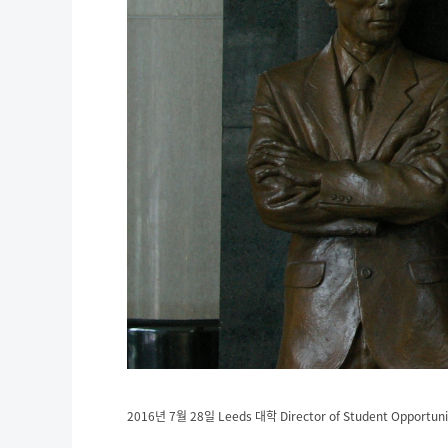
2016년 7월 28일 Leeds 대학 Director of Student Opportuni