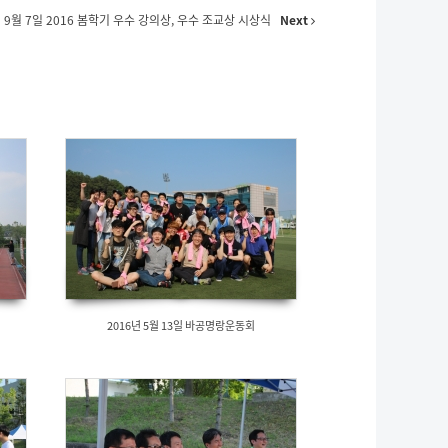
년 9월 7일 2016 봄학기 우수 강의상, 우수 조교상 시상식
Next
2016년 5월 13일 바공명랑운동회