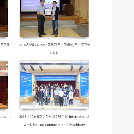
수 조교상
2016년 9월 7일 2016 봄학기 우수 강의상, 우수 조교상
시상식
lthcare
2016년 10월 5일 이상완 교수님 주최, International
Workshop on Computational Psychiatry