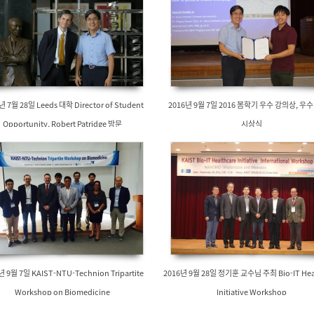
년 7월 28일 Leeds 대학 Director of Student
2016년 9월 7일 2016 봄학기 우수 강의상, 우
Opportunity, Robert Patridge 방문
시상식
ST-NTU-Technion Tripartite
2016년 9월 28일 정기훈 교수님 주최 Bio-IT Hea
Workshop on Biomedicine
Initiative Workshop