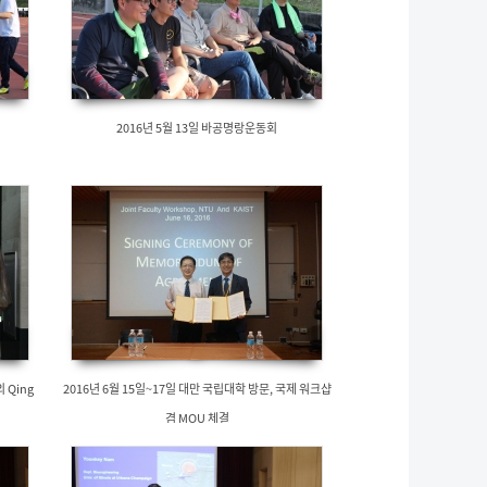
2016년 5월 13일 바공명랑운동회
의 Qing
2016년 6월 15일~17일 대만 국립대학 방문, 국제 워크샵
겸 MOU 체결