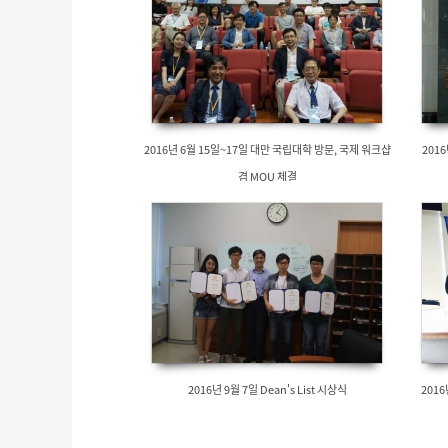
2016년 6월 15일~17일 대만 국립대학 방문, 국제 워크샵
2016
겸 MOU 체결
2016년 9월 7일 Dean's List 시상식
2016년 9월 7일 KAI