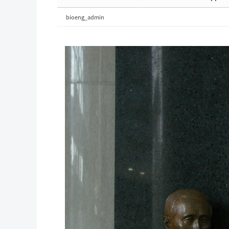
bioeng_admin