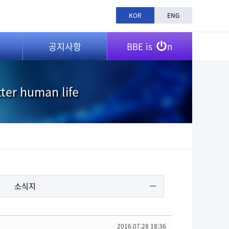
KOR
ENG
공지사항
BBE is
n
tter human life
소식지
2016.07.28 18:36