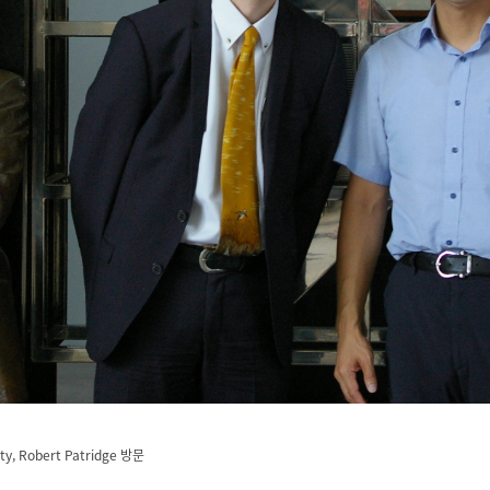
ty, Robert Patridge 방문