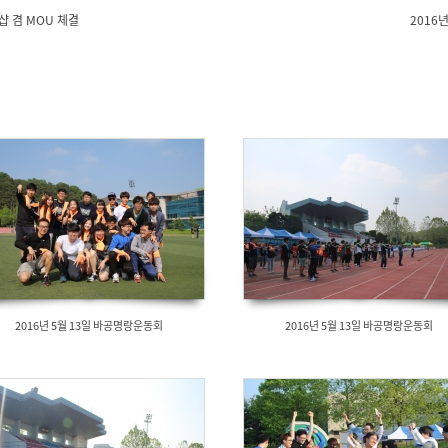
샵 겸 MOU 체결
2016
2016년 5월 13일 바공명랑운동회
2016년 5월 13일 바공명랑운동회