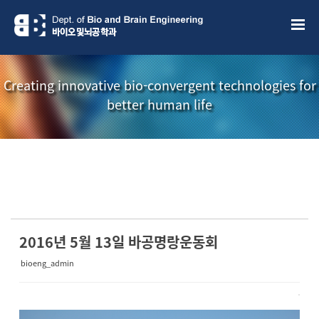
Sketchbook5, 스케치북5
Sketchbook5, 스케치북5
Creating innovative bio-convergent technologies for
better human life
소개책자
소식지
2016년 5월 13일 바공명랑운동회
bioeng_admin