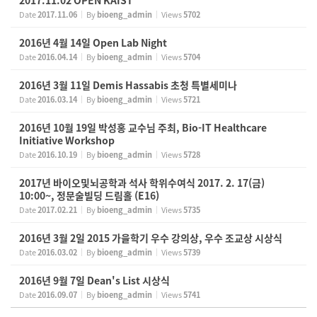
2017.11.02 OPEN KAIST
Date
2017.11.06
By
bioeng_admin
Views
5702
2016년 4월 14일 Open Lab Night
Date
2016.04.14
By
bioeng_admin
Views
5704
2016년 3월 11일 Demis Hassabis 초청 특별세미나
Date
2016.03.14
By
bioeng_admin
Views
5721
2016년 10월 19일 박성홍 교수님 주최, Bio-IT Healthcare
Initiative Workshop
Date
2016.10.19
By
bioeng_admin
Views
5728
2017년 바이오및뇌공학과 석사 학위수여식 2017. 2. 17(금)
10:00~, 정문술빌딩 드림홀 (E16)
Date
2017.02.21
By
bioeng_admin
Views
5735
2016년 3월 2일 2015 가을학기 우수 강의상, 우수 조교상 시상식
Date
2016.03.02
By
bioeng_admin
Views
5739
2016년 9월 7일 Dean's List 시상식
Date
2016.09.07
By
bioeng_admin
Views
5741