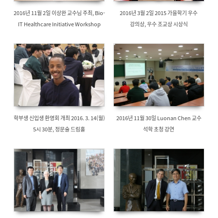
2016년 11월 2일 이상완 교수님 주최, Bio-
2016년 3월 2일 2015 가을학기 우수
IT Healthcare Initiative Workshop
강의상, 우수 조교상 시상식
학부생 신입생 환영회 개최 2016. 3. 14(월)
2016년 11월 30일 Luonan Chen 교수
5시 30분, 정문술 드림홀
석학 초청 강연