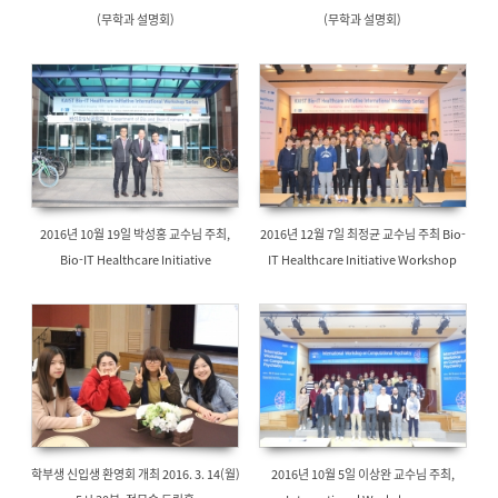
(무학과 설명회)
(무학과 설명회)
2016년 10월 19일 박성홍 교수님 주최,
2016년 12월 7일 최정균 교수님 주최 Bio-
Bio-IT Healthcare Initiative
IT Healthcare Initiative Workshop
Workshop
학부생 신입생 환영회 개최 2016. 3. 14(월)
2016년 10월 5일 이상완 교수님 주최,