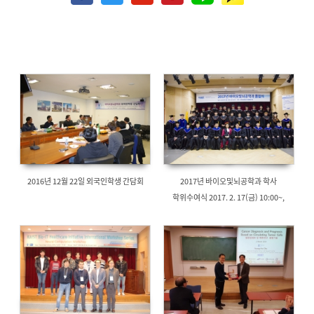
2016년 12월 22일 외국인학생 간담회
2017년 바이오및뇌공학과 학사
학위수여식 2017. 2. 17(금) 10:00~,
정문술빌딩 드림홀 (E16)