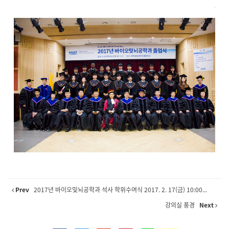
Prev
2017년 바이오및뇌공학과 석사 학위수여식 2017. 2. 17(금) 10:00...
강의실 풍경
Next