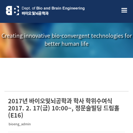
Sketchbook5, 스케치북5
Sketchbook5, 스케치북5
Creating innovative bio-convergent technologies for
better human life
소개책자
소식지
2017년 바이오및뇌공학과 학사 학위수여식
2017. 2. 17(금) 10:00~, 정문술빌딩 드림홀
(E16)
bioeng_admin