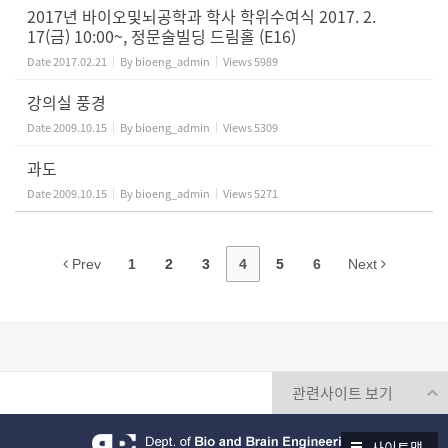
2017년 바이오및뇌공학과 학사 학위수여식 2017. 2.
17(금) 10:00~, 정문술빌딩 드림홀 (E16)
Date
2017.02.21
By
bioeng_admin
Views
5989
강의실 풍경
Date
2009.10.15
By
bioeng_admin
Views
5309
과도
Date
2009.10.15
By
bioeng_admin
Views
5271
Prev
1
2
3
4
5
6
Next
사이트맵