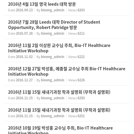
2016년 4월 13일 영국 leeds 대학 방문
Date
2016.04.13
By
bioeng_admin
Views
6203
2016년 7월 28일 Leeds 대학 Director of Student
Opportunity, Robert Patridge 방문
Date
2016.07.28
By
bioeng_admin
Views
6211
2016년 11월 2일 이상완 교수님 주최, Bio-IT Healthcare
Initiative Workshop
Date
2016.11.02
By
bioeng_admin
Views
6221
2016년 12월 27일 박성홍, 예종철 교수님 주최 Bio-IT Healthcare
Initiative Workshop
Date
2016.12.27
By
bioeng_admin
Views
6226
2016년 11월 15일 새내기과정 학과 설명회 (무학과 설명회)
Date
2016.11.15
By
bioeng_admin
Views
6250
2016년 11월 15일 새내기과정 학과 설명회 (무학과 설명회)
Date
2016.11.15
By
bioeng_admin
Views
6251
2016년 10월 19일 박성홍 교수님 주최, Bio-IT Healthcare
Initiative Workshop