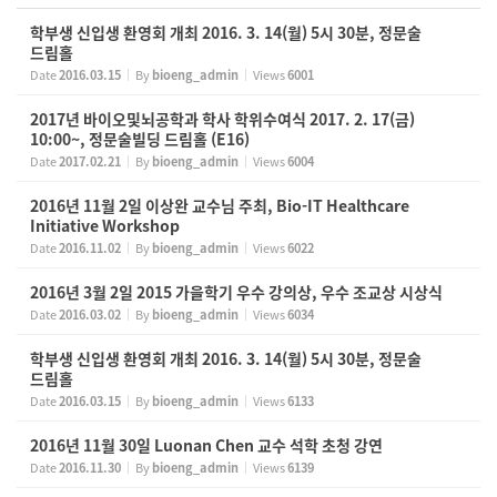
학부생 신입생 환영회 개최 2016. 3. 14(월) 5시 30분, 정문술
드림홀
Date
2016.03.15
By
bioeng_admin
Views
6001
2017년 바이오및뇌공학과 학사 학위수여식 2017. 2. 17(금)
10:00~, 정문술빌딩 드림홀 (E16)
Date
2017.02.21
By
bioeng_admin
Views
6004
2016년 11월 2일 이상완 교수님 주최, Bio-IT Healthcare
Initiative Workshop
Date
2016.11.02
By
bioeng_admin
Views
6022
2016년 3월 2일 2015 가을학기 우수 강의상, 우수 조교상 시상식
Date
2016.03.02
By
bioeng_admin
Views
6034
학부생 신입생 환영회 개최 2016. 3. 14(월) 5시 30분, 정문술
드림홀
Date
2016.03.15
By
bioeng_admin
Views
6133
2016년 11월 30일 Luonan Chen 교수 석학 초청 강연
Date
2016.11.30
By
bioeng_admin
Views
6139