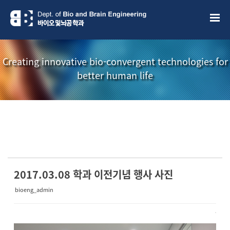
Sketchbook5, 스케치북5
Sketchbook5, 스케치북5
Creating innovative bio-convergent technologies for
better human life
소개책자
소식지
2017.03.08 학과 이전기념 행사 사진
bioeng_admin