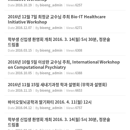
Date
2016.10.19
By
bioeng_admin
Views
6257
2016년 12월 7일 최정균 교수님 주최 Bio-IT Healthcare
Initiative Workshop
Date
2016.12.07
By
bioeng_admin
Views
6271
학부생 신입생 환영회 개최 2016. 3. 14(월) 5시 30분, 정문술
드림홀
Date
2016.03.15
By
bioeng_admin
Views
6308
2016년 10월 5일 이상완 교수님 주최, International Workshop
on Computational Psychiatry
Date
2016.10.05
By
bioeng_admin
Views
6388
2016년 11월 15일 새내기과정 학과 설명회 (무학과 설명회)
Date
2016.11.15
By
bioeng_admin
Views
6653
바이오및뇌공학과 딸기파티 2016. 4. 11(월) 12시
Date
2016.04.12
By
bioeng_admin
Views
6757
학부생 신입생 환영회 개최 2016. 3. 14(월) 5시 30분, 정문술
드림홀