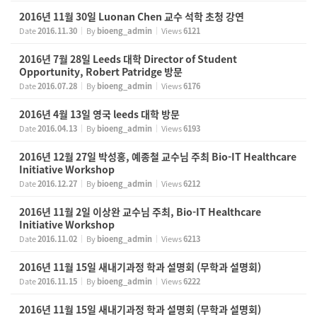
2016년 11월 30일 Luonan Chen 교수 석학 초청 강연
Date
2016.11.30
By
bioeng_admin
Views
6121
2016년 7월 28일 Leeds 대학 Director of Student
Opportunity, Robert Patridge 방문
Date
2016.07.28
By
bioeng_admin
Views
6176
2016년 4월 13일 영국 leeds 대학 방문
Date
2016.04.13
By
bioeng_admin
Views
6193
2016년 12월 27일 박성홍, 예종철 교수님 주최 Bio-IT Healthcare
Initiative Workshop
Date
2016.12.27
By
bioeng_admin
Views
6212
2016년 11월 2일 이상완 교수님 주최, Bio-IT Healthcare
Initiative Workshop
Date
2016.11.02
By
bioeng_admin
Views
6213
2016년 11월 15일 새내기과정 학과 설명회 (무학과 설명회)
Date
2016.11.15
By
bioeng_admin
Views
6222
2016년 11월 15일 새내기과정 학과 설명회 (무학과 설명회)