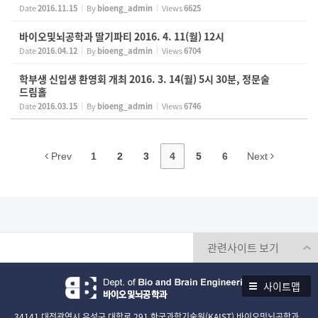
Date
2016.11.15
By
bioeng_admin
Views
6625
바이오및뇌공학과 딸기파티 2016. 4. 11(월) 12시
Date
2016.04.12
By
bioeng_admin
Views
6704
학부생 신입생 환영회 개최 2016. 3. 14(월) 5시 30분, 정문술
드림홀
Date
2016.03.15
By
bioeng_admin
Views
6746
Prev
1
2
3
4
5
6
Next
사이트맵
34141 대전광역시 유성구 대학로 291 한국과학기술원(KAIST) 바이오및뇌공학과