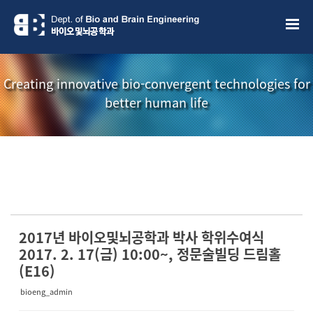
Sketchbook5, 스케치북5
Sketchbook5, 스케치북5
Creating innovative bio-convergent technologies for
better human life
소개책자
소식지
2017년 바이오및뇌공학과 박사 학위수여식
2017. 2. 17(금) 10:00~, 정문술빌딩 드림홀
(E16)
bioeng_admin