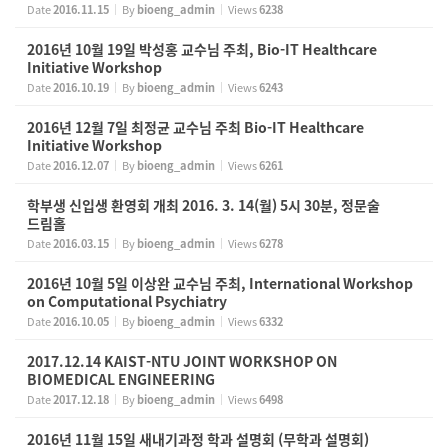
Date
2016.11.15
By
bioeng_admin
Views
6238
2016년 10월 19일 박성홍 교수님 주최, Bio-IT Healthcare
Initiative Workshop
Date
2016.10.19
By
bioeng_admin
Views
6243
2016년 12월 7일 최정균 교수님 주최 Bio-IT Healthcare
Initiative Workshop
Date
2016.12.07
By
bioeng_admin
Views
6261
학부생 신입생 환영회 개최 2016. 3. 14(월) 5시 30분, 정문술
드림홀
Date
2016.03.15
By
bioeng_admin
Views
6278
2016년 10월 5일 이상완 교수님 주최, International Workshop
on Computational Psychiatry
Date
2016.10.05
By
bioeng_admin
Views
6332
2017.12.14 KAIST-NTU JOINT WORKSHOP ON
BIOMEDICAL ENGINEERING
Date
2017.12.18
By
bioeng_admin
Views
6498
2016년 11월 15일 새내기과정 학과 설명회 (무학과 설명회)