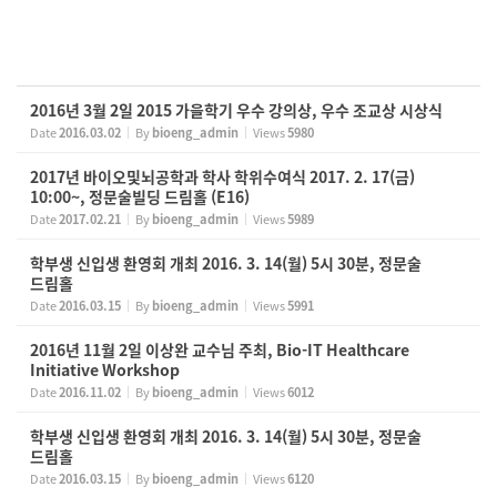
2016년 3월 2일 2015 가을학기 우수 강의상, 우수 조교상 시상식
Date
2016.03.02
By
bioeng_admin
Views
5980
2017년 바이오및뇌공학과 학사 학위수여식 2017. 2. 17(금)
10:00~, 정문술빌딩 드림홀 (E16)
Date
2017.02.21
By
bioeng_admin
Views
5989
학부생 신입생 환영회 개최 2016. 3. 14(월) 5시 30분, 정문술
드림홀
Date
2016.03.15
By
bioeng_admin
Views
5991
2016년 11월 2일 이상완 교수님 주최, Bio-IT Healthcare
Initiative Workshop
Date
2016.11.02
By
bioeng_admin
Views
6012
학부생 신입생 환영회 개최 2016. 3. 14(월) 5시 30분, 정문술
드림홀
Date
2016.03.15
By
bioeng_admin
Views
6120