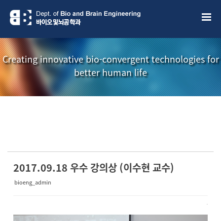
Sketchbook5, 스케치북5
Sketchbook5, 스케치북5
Creating innovative bio-convergent technologies for
better human life
소개책자
소식지
2017.09.18 우수 강의상 (이수현 교수)
bioeng_admin