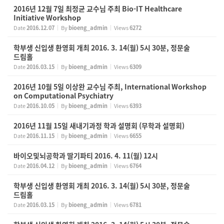
2016년 12월 7일 최정균 교수님 주최 Bio-IT Healthcare
Initiative Workshop
Date
2016.12.07
By
bioeng_admin
Views
6272
학부생 신입생 환영회 개최 2016. 3. 14(월) 5시 30분, 정문술
드림홀
Date
2016.03.15
By
bioeng_admin
Views
6309
2016년 10월 5일 이상완 교수님 주최, International Workshop
on Computational Psychiatry
Date
2016.10.05
By
bioeng_admin
Views
6393
2016년 11월 15일 새내기과정 학과 설명회 (무학과 설명회)
Date
2016.11.15
By
bioeng_admin
Views
6655
바이오및뇌공학과 딸기파티 2016. 4. 11(월) 12시
Date
2016.04.12
By
bioeng_admin
Views
6764
학부생 신입생 환영회 개최 2016. 3. 14(월) 5시 30분, 정문술
드림홀
Date
2016.03.15
By
bioeng_admin
Views
6781