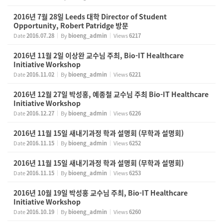
2016년 7월 28일 Leeds 대학 Director of Student
Opportunity, Robert Patridge 방문
Date
2016.07.28
By
bioeng_admin
Views
6217
2016년 11월 2일 이상완 교수님 주최, Bio-IT Healthcare
Initiative Workshop
Date
2016.11.02
By
bioeng_admin
Views
6221
2016년 12월 27일 박성홍, 예종철 교수님 주최 Bio-IT Healthcare
Initiative Workshop
Date
2016.12.27
By
bioeng_admin
Views
6226
2016년 11월 15일 새내기과정 학과 설명회 (무학과 설명회)
Date
2016.11.15
By
bioeng_admin
Views
6252
2016년 11월 15일 새내기과정 학과 설명회 (무학과 설명회)
Date
2016.11.15
By
bioeng_admin
Views
6253
2016년 10월 19일 박성홍 교수님 주최, Bio-IT Healthcare
Initiative Workshop
Date
2016.10.19
By
bioeng_admin
Views
6260