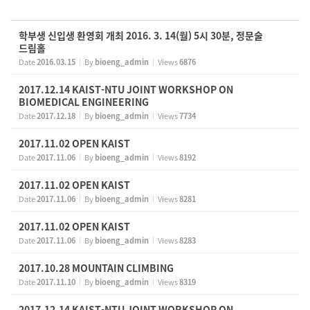
학부생 신입생 환영회 개최 2016. 3. 14(월) 5시 30분, 정문술
드림홀
Date
2016.03.15
By
bioeng_admin
Views
6876
2017.12.14 KAIST-NTU JOINT WORKSHOP ON
BIOMEDICAL ENGINEERING
Date
2017.12.18
By
bioeng_admin
Views
7734
2017.11.02 OPEN KAIST
Date
2017.11.06
By
bioeng_admin
Views
8192
2017.11.02 OPEN KAIST
Date
2017.11.06
By
bioeng_admin
Views
8281
2017.11.02 OPEN KAIST
Date
2017.11.06
By
bioeng_admin
Views
8283
2017.10.28 MOUNTAIN CLIMBING
Date
2017.11.10
By
bioeng_admin
Views
8319
2017.12.14 KAIST-NTU JOINT WORKSHOP ON