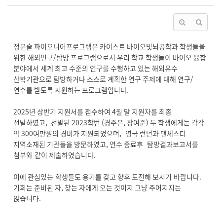
정문술 파이오니어프로그램은 카이스트 바이오및뇌공학과 학생들을
위한 해외연구/탐방 프로그램으로서 우리 학교 학생들이 바이오 융합
분야에서 세계 최고 수준의 연구를 수행하고 있는 해외유수
산학기관으로 탐방하거나 스스로 계획한 연구 주제에 대해 연구/
연수를 받도록 지원하는 프로그램입니다.
2025년 상반기 지원서를 접수하여 4월 말 지원자를 최종
선발하였고, 선발된 2023학번 (경주은, 장여준) 두 학생에게는 각각
약 300여만원의 경비가 지원되었으며, 영국 런던과 맨체스터
지역소재된 기관들을 방문하였고, 연수 종료후 탐방결과보고서를
첨부와 같이 제출하였습니다.
이에 관심있는 학생들도 용기를 갖고 향후 도전해 보시기 바랍니다.
기회는 준비된 자, 찾는 자에게 오는 것이지 그냥 주어지지는
않습니다.