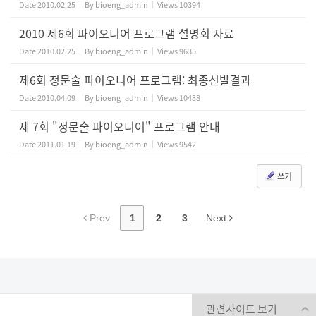
Date
2010.02.25
By
bioeng_admin
Views
10394
2010 제6회 파이오니어 프로그램 설명회 자료
Date
2010.02.25
By
bioeng_admin
Views
9635
제6회 정문술 파이오니어 프로그램: 최종선발결과
Date
2010.04.09
By
bioeng_admin
Views
10438
제 7회 "정문술 파이오니어" 프로그램 안내
Date
2011.01.19
By
bioeng_admin
Views
9542
쓰기
Prev
1
2
3
Next