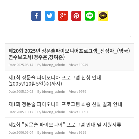
제20회 2025년 정문술파이오니어프로그램_선정자_(영국)
연수보고서(경주은,장여준)
Date
2025.08.14
By
bioeng_admin
Views
10249
제1회 정문술 파이오니아 프로그램 신청 안내
(2005년10월5일(수)까지)
Date
2005.10.05
By
bioeng_admin
Views
9979
제1회 정문술 파이오니아 프로그램 최종 선발 결과 안내
Date
2005.10.12
By
bioeng_admin
Views
10091
제2회 "정문술 파이오니어" 프로그램 안내 및 지원서류
Date
2006.05.04
By
bioeng_admin
Views
9559