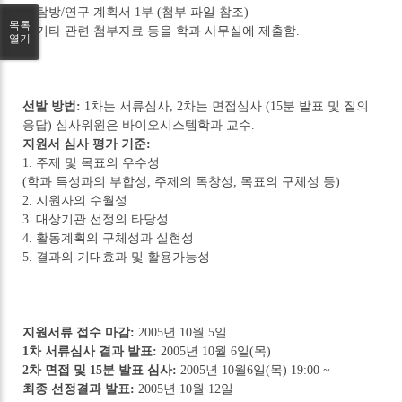
2. 탐방/연구 계획서 1부 (첨부 파일 참조)
목록
3. 기타 관련 첨부자료 등을 학과 사무실에 제출함.
열기
선발 방법:
1차는 서류심사, 2차는 면접심사 (15분 발표 및 질의
응답) 심사위원은 바이오시스템학과 교수.
지원서 심사 평가 기준:
1. 주제 및 목표의 우수성
(학과 특성과의 부합성, 주제의 독창성, 목표의 구체성 등)
2. 지원자의 수월성
3. 대상기관 선정의 타당성
4. 활동계획의 구체성과 실현성
5. 결과의 기대효과 및 활용가능성
지원서류 접수 마감:
2005년 10월 5일
1차 서류심사 결과 발표:
2005년 10월 6일(목)
2차 면접 및 15분 발표 심사:
2005년 10월6일(목) 19:00 ~
최종 선정결과 발표:
2005년 10월 12일