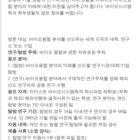
합 분야의 미래에 대한 비전을 심어주고자 합니다. 바이오시스템
학과 학부생들의 많은 참여를 바랍니다.
방문 대상: 바이오융합 분야를 선도하는 세계 각국의 대학, 연구
소 또는 기업.
연구/탐방 주제:
바이오 융합에 관한 자유로운 주제
응모 분야:
1. (탐방) 바이오융합 분야의 미래를 선도할 연구기관/대학/기업
탐방
2. (연구) 바이오융합 분야에서 구체적인 연구주제를 정해 해외
선도 연구자와 공동 연구 수행
응모 자격:
카이스트 바이오시스템학과 학사과정 재학생 (무학
과 제외) 해외여행에 결격사유가 없는 학생, 연구 분야는 개인,
탐방 분야는 3인 이내로 구성된 팀.
탐방/연구 기간:
탐방의 경우 14일 이내/연구 연수의 경우 60일
이내. 단 2005년 12월 30일 이전에 출국 가능해야 함.
지원 내역:
개인 또는 팀별 연구/탐방에 필요한 적정 경비
제출 서류 (소정 양식):
1. 탐방/연구 지원서 1부 (첨부 파일 참조)