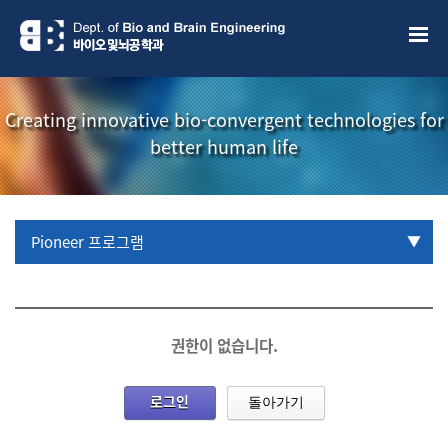
Creating innovative bio-convergent technologies for
better human life
Pioneer 프로그램
URP 프로그램
학부생 국제학술대회 참관프로그램
권한이 없습니다.
로그인
돌아가기