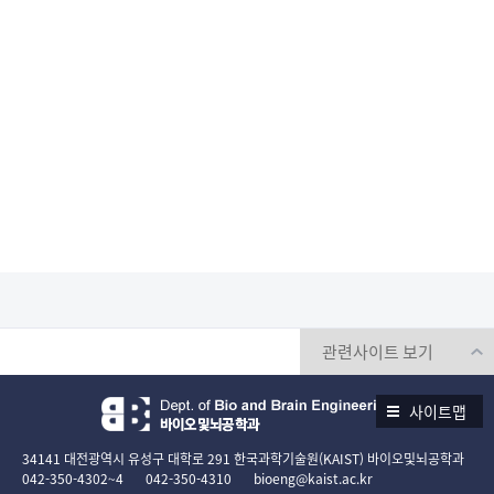
사이트맵
34141 대전광역시 유성구 대학로 291 한국과학기술원(KAIST) 바이오및뇌공학과
042-350-4302~4
042-350-4310
bioeng@kaist.ac.kr