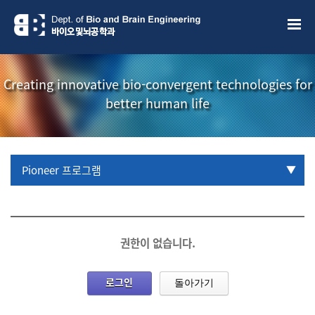
Creating innovative bio-convergent technologies for
better human life
Pioneer 프로그램
URP 프로그램
학부생 국제학술대회 참관프로그램
권한이 없습니다.
로그인
돌아가기