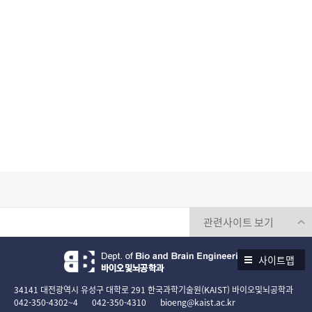
사이트맵
34141 대전광역시 유성구 대학로 291 한국과학기술원(KAIST) 바이오및뇌공학과
042-350-4302~4
042-350-4310
bioeng@kaist.ac.kr