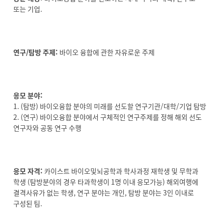
또는 기업.
연구/탐방 주제:
바이오 융합에 관한 자유로운 주제
응모 분야:
1. (탐방) 바이오융합 분야의 미래를 선도할 연구기관/대학/기업 탐방
2. (연구) 바이오융합 분야에서 구체적인 연구주제를 정해 해외 선도
연구자와 공동 연구 수행
응모 자격:
카이스트 바이오및뇌공학과 학사과정 재학생 및 무학과
학생 (탐방분야의 경우 타과학생이 1명 이내 응모가능) 해외여행에
결격사유가 없는 학생, 연구 분야는 개인, 탐방 분야는 3인 이내로
구성된 팀.