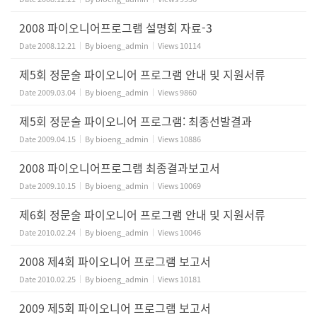
2008 파이오니어프로그램 설명회 자료-3
Date
2008.12.21
By
bioeng_admin
Views
10114
제5회 정문술 파이오니어 프로그램 안내 및 지원서류
Date
2009.03.04
By
bioeng_admin
Views
9860
제5회 정문술 파이오니어 프로그램: 최종선발결과
Date
2009.04.15
By
bioeng_admin
Views
10886
2008 파이오니어프로그램 최종결과보고서
Date
2009.10.15
By
bioeng_admin
Views
10069
제6회 정문술 파이오니어 프로그램 안내 및 지원서류
Date
2010.02.24
By
bioeng_admin
Views
10046
2008 제4회 파이오니어 프로그램 보고서
Date
2010.02.25
By
bioeng_admin
Views
10181
2009 제5회 파이오니어 프로그램 보고서