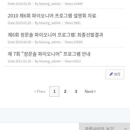
Date
2010.02.25
By
bioeng_admin
Views
10449
2010 제6회 파이오니어 프로그램 설명회 자료
Date
2010.02.25
By
bioeng_admin
Views
9681
제6회 정문술 파이오니어 프로그램: 최종선발결과
Date
2010.04.09
By
bioeng_admin
Views
10509
제 7회 "정문술 파이오니어" 프로그램 안내
Date
2011.01.19
By
bioeng_admin
Views
9613
쓰기
Prev
1
2
3
Next