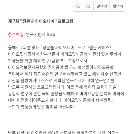
수정
삭제
제 7회 "정문술 파이오니어" 프로그램
첨부파일:
연구지원서.hwp
올해로 7회를 맞는 "정문술 파이오니어" 프로그램은 카이스트
바이오및뇌공학과 학부생들과 바이오및뇌공학에 관심 있는 무학과
학생들을 위한 해외 연구/탐방 프로그램으로서,
바이오정보전자공학의 주인공이 될 우리 학생들이 바이오융합
분야에서 세계 최고 수준의 연구를 수행하고 있는 해외 유수 산학연
기관을 탐방하거나 스스로 계획한 연구주제에 대해 연구연수를
받도록 지원하는 프로그램입니다. 이를 통해 학제적 교육과 기술
융합적 연구에 관한 국외 현황을 이해하고 바이오융합 분야의 미래에
대한 비전을 심어주고자 합니다. 바이오및뇌공학과 학부생들과
무학과 학생들의 많은 참여를 바랍니다.
방문 대상:
바이오융합 분야를 선도하는 세계 각국의 대학, 연구소