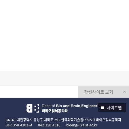
사이트맵
34141 대전광역시 유성구 대학로 291 한국과학기술원(KAIST) 바이오및뇌공학과
042-350-4302~4
042-350-4310
bioeng@kaist.ac.kr