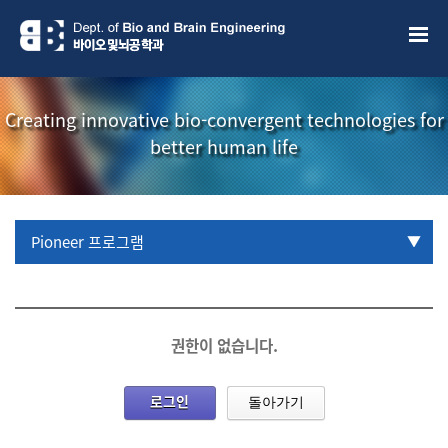
Creating innovative bio-convergent technologies for
better human life
Pioneer 프로그램
URP 프로그램
학부생 국제학술대회 참관프로그램
권한이 없습니다.
로그인
돌아가기