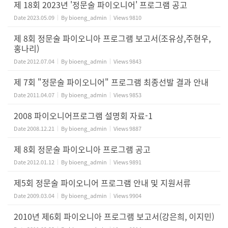
제 18회 2023년 '정문술 파이오니어' 프로그램 공고
Date
2023.05.09
By
bioeng_admin
Views
9810
제 8회 정문술 파이오니아 프로그램 보고서(조유상,주현우,
홍나리)
Date
2012.07.04
By
bioeng_admin
Views
9843
제 7회 "정문술 파이오니어" 프로그램 최종선발 결과 안내
Date
2011.04.07
By
bioeng_admin
Views
9853
2008 파이오니어프로그램 설명회 자료-1
Date
2008.12.21
By
bioeng_admin
Views
9887
제 8회 정문술 파이오니아 프로그램 공고
Date
2012.01.12
By
bioeng_admin
Views
9891
제5회 정문술 파이오니어 프로그램 안내 및 지원서류
Date
2009.03.04
By
bioeng_admin
Views
9904
2010년 제6회 파이오니아 프로그램 보고서(강은희, 이지민)