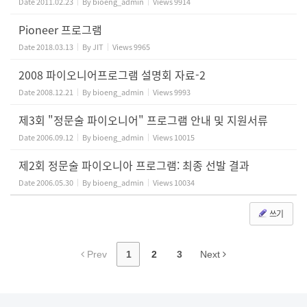
Date
2011.02.23
By
bioeng_admin
Views
9914
Pioneer 프로그램
Date
2018.03.13
By
JIT
Views
9965
2008 파이오니어프로그램 설명회 자료-2
Date
2008.12.21
By
bioeng_admin
Views
9993
제3회 "정문술 파이오니어" 프로그램 안내 및 지원서류
Date
2006.09.12
By
bioeng_admin
Views
10015
제2회 정문술 파이오니아 프로그램: 최종 선발 결과
Date
2006.05.30
By
bioeng_admin
Views
10034
쓰기
Prev
1
2
3
Next