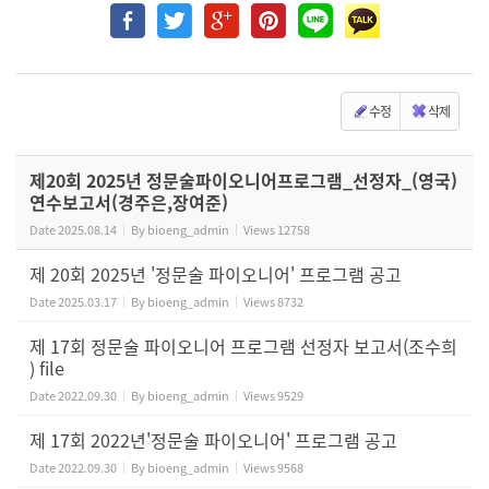
수정
삭제
제20회 2025년 정문술파이오니어프로그램_선정자_(영국)
연수보고서(경주은,장여준)
Date
2025.08.14
By
bioeng_admin
Views
12758
제 20회 2025년 '정문술 파이오니어' 프로그램 공고
Date
2025.03.17
By
bioeng_admin
Views
8732
제 17회 정문술 파이오니어 프로그램 선정자 보고서(조수희
) file
Date
2022.09.30
By
bioeng_admin
Views
9529
제 17회 2022년'정문술 파이오니어' 프로그램 공고
Date
2022.09.30
By
bioeng_admin
Views
9568