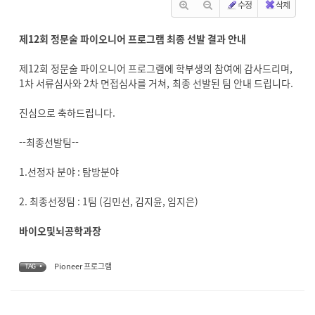
수정
삭제
제12회 정문술 파이오니어 프로그램 최종 선발 결과 안내
제12회 정문술 파이오니어 프로그램에 학부생의 참여에 감사드리며,
1차 서류심사와 2차 면접심사를 거쳐, 최종 선발된 팀 안내 드립니다.
진심으로 축하드립니다.
--최종선발팀--
1.선정자 분야 : 탐방분야
2. 최종선정팀 : 1팀 (김민선, 김지윤, 임지은)
바이오및뇌공학과장
Pioneer 프로그램
TAG •