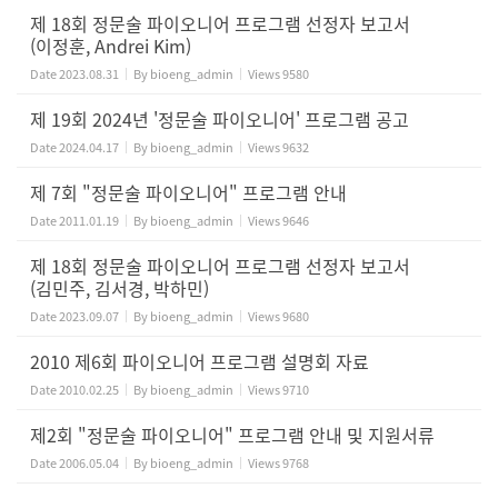
제 18회 정문술 파이오니어 프로그램 선정자 보고서
(이정훈, Andrei Kim)
Date
2023.08.31
By
bioeng_admin
Views
9580
제 19회 2024년 '정문술 파이오니어' 프로그램 공고
Date
2024.04.17
By
bioeng_admin
Views
9632
제 7회 "정문술 파이오니어" 프로그램 안내
Date
2011.01.19
By
bioeng_admin
Views
9646
제 18회 정문술 파이오니어 프로그램 선정자 보고서
(김민주, 김서경, 박하민)
Date
2023.09.07
By
bioeng_admin
Views
9680
2010 제6회 파이오니어 프로그램 설명회 자료
Date
2010.02.25
By
bioeng_admin
Views
9710
제2회 "정문술 파이오니어" 프로그램 안내 및 지원서류
Date
2006.05.04
By
bioeng_admin
Views
9768