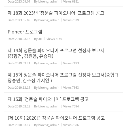
Date
2023.09.07
By
bioeng_admin
Views
6931
제 18회 2023년 '정문술 파이오니어' 프로그램 공고
Date
2023.05.09
By
bioeng_admin
Views
7079
Pioneer 프로그램
Date
2018.03.13
By
JIT
Views
7140
제 14회 정문술 파이오니어 프로그램 선정자 보고서
(김형건, 김원용, 유승재)
Date
2019.02.21
By
bioeng_admin
Views
7493
제 15회 정문술 파이오니어 프로그램 선정자 보고서(송형규
양승민, 김소정 계서연 )
Date
2019.12.17
By
bioeng_admin
Views
7663
제 15회 '정문술 파이오니어' 프로그램 공고
Date
2019.02.22
By
bioeng_admin
Views
7694
(제 16회) 2020년 정문술 파이오니어 프로그램 공고
Date
2020.03.17
By
bioeng_admin
Views
7886