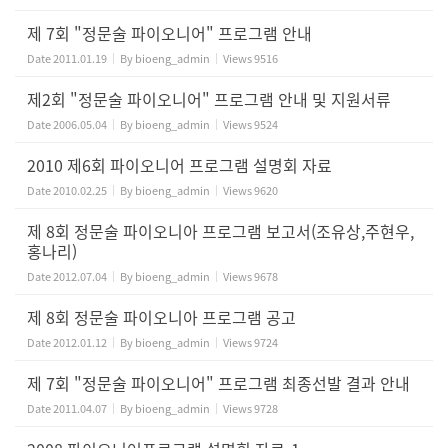
제 7회 "정문술 파이오니어" 프로그램 안내
Date
2011.01.19
By
bioeng_admin
Views
9516
제2회 "정문술 파이오니어" 프로그램 안내 및 지원서류
Date
2006.05.04
By
bioeng_admin
Views
9524
2010 제6회 파이오니어 프로그램 설명회 자료
Date
2010.02.25
By
bioeng_admin
Views
9620
제 8회 정문술 파이오니아 프로그램 보고서(조유상,주현우,
홍나리)
Date
2012.07.04
By
bioeng_admin
Views
9678
제 8회 정문술 파이오니아 프로그램 공고
Date
2012.01.12
By
bioeng_admin
Views
9724
제 7회 "정문술 파이오니어" 프로그램 최종선발 결과 안내
Date
2011.04.07
By
bioeng_admin
Views
9728