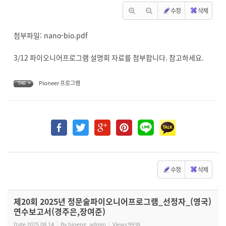
수정
삭제
첨부파일:
nano-bio.pdf
3/12 파이오니어프로그램 설명회 자료를 첨부합니다. 참고하세요.
Pioneer 프로그램
TAG •
수정
삭제
제20회 2025년 정문술파이오니어프로그램_선정자_(영국)
연수보고서(경주은,장여준)
Date
2025.08.14
By
bioeng_admin
Views
9938