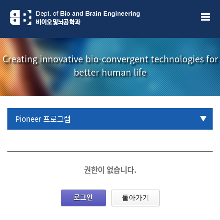
Creating innovative bio-convergent technologies for
better human life
Pioneer 프로그램
URP 프로그램
학부생 국제학술대회 참관프로그램
권한이 없습니다.
로그인
돌아가기