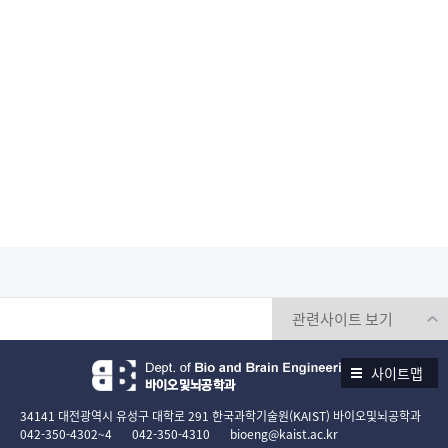
사이트맵
34141 대전광역시 유성구 대학로 291 한국과학기술원(KAIST) 바이오및뇌공학과
042-350-4302~4
042-350-4310
bioeng@kaist.ac.kr