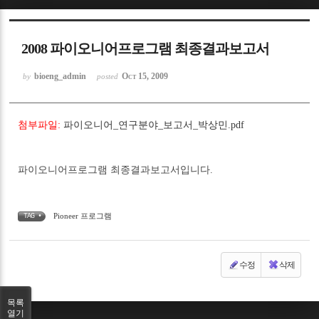
Sketchbook5, 스케치북5
2008 파이오니어프로그램 최종결과보고서
bioeng_admin
Oct 15, 2009
by
posted
첨부파일:
파이오니어_연구분야_보고서_박상민.pdf
Sketchbook5, 스케치북5
파이오니어프로그램 최종결과보고서입니다.
Pioneer 프로그램
TAG •
수정
삭제
목록
열기