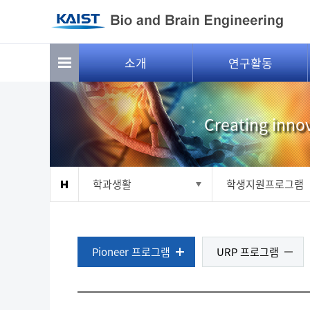
소개
연구활동
Creating innov
학과생활
학생지원프로그램
Pioneer 프로그램
URP 프로그램