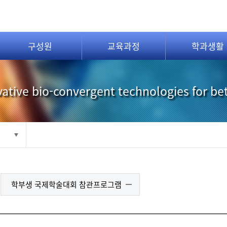
구성원
교육과정
학과생활
ative bio-convergent technologies for be
학부생 국제학술대회 참관프로그램