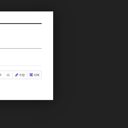
수정
삭제