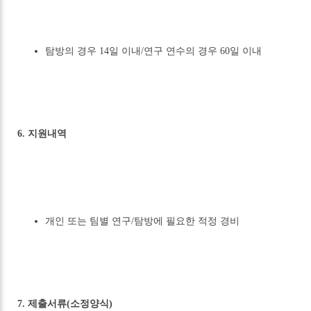
탐방의 경우 14일 이내/연구 연수의 경우 60일 이내
6. 지원내역
개인 또는 팀별 연구/탐방에 필요한 적정 경비
7. 제출서류(소정양식)