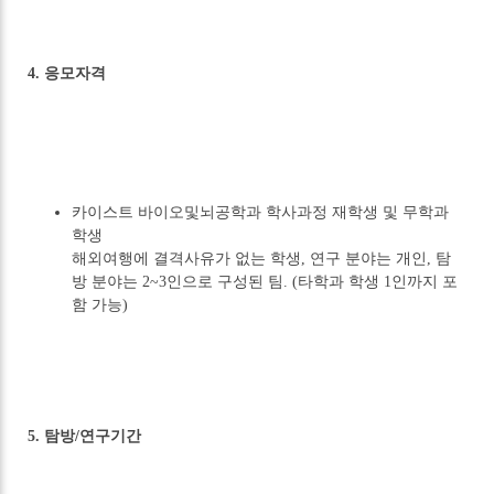
4. 응모자격
카이스트 바이오및뇌공학과 학사과정 재학생 및 무학과
학생
해외여행에 결격사유가 없는 학생, 연구 분야는 개인, 탐
방 분야는 2~3인으로 구성된 팀. (타학과 학생 1인까지 포
함 가능)
5. 탐방/연구기간