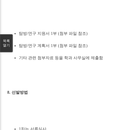
탐방/연구 지원서 1부 (첨부 파일 참조)
목록
열기
탐방/연구 계획서 1부 (첨부 파일 참조)
기타 관련 첨부자료 등을 학과 사무실에 제출함
8. 선발방법
1차는 서류심사