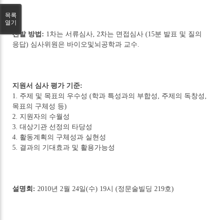
목록
열기
선발 방법:
1차는 서류심사, 2차는 면접심사 (15분 발표 및 질의
응답) 심사위원은 바이오및뇌공학과 교수.
지원서 심사 평가 기준:
1. 주제 및 목표의 우수성 (학과 특성과의 부합성, 주제의 독창성,
목표의 구체성 등)
2. 지원자의 수월성
3. 대상기관 선정의 타당성
4. 활동계획의 구체성과 실현성
5. 결과의 기대효과 및 활용가능성
설명회:
2010년 2월 24일(수) 19시 (정문술빌딩 219호)