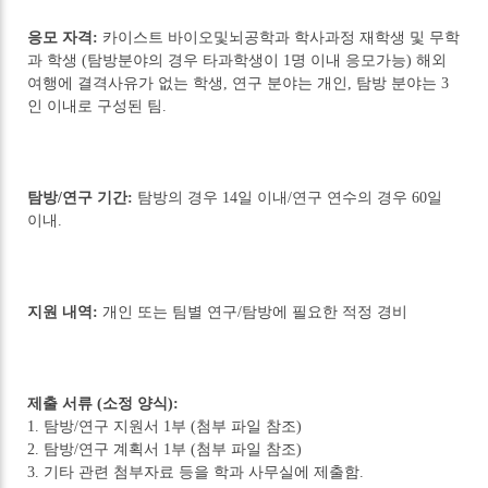
응모 자격:
카이스트 바이오및뇌공학과 학사과정 재학생 및 무학
과 학생 (탐방분야의 경우 타과학생이 1명 이내 응모가능) 해외
여행에 결격사유가 없는 학생, 연구 분야는 개인, 탐방 분야는 3
인 이내로 구성된 팀.
탐방/연구 기간:
탐방의 경우 14일 이내/연구 연수의 경우 60일
이내.
지원 내역:
개인 또는 팀별 연구/탐방에 필요한 적정 경비
제출 서류 (소정 양식):
1. 탐방/연구 지원서 1부 (첨부 파일 참조)
2. 탐방/연구 계획서 1부 (첨부 파일 참조)
3. 기타 관련 첨부자료 등을 학과 사무실에 제출함.