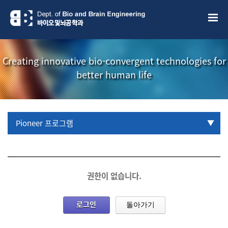
Creating innovative bio-convergent technologies for
better human life
Pioneer 프로그램
URP 프로그램
학부생 국제학술대회 참관프로그램
권한이 없습니다.
로그인
돌아가기