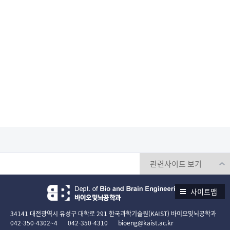
사이트맵
34141 대전광역시 유성구 대학로 291 한국과학기술원(KAIST) 바이오및뇌공학과
042-350-4302~4
042-350-4310
bioeng@kaist.ac.kr