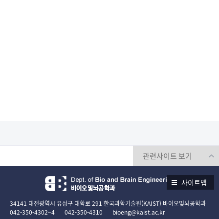
사이트맵
34141 대전광역시 유성구 대학로 291 한국과학기술원(KAIST) 바이오및뇌공학과
042-350-4302~4
042-350-4310
bioeng@kaist.ac.kr