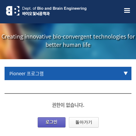
Creating innovative bio-convergent technologies for
better human life
Pioneer 프로그램
URP 프로그램
학부생 국제학술대회 참관프로그램
권한이 없습니다.
로그인
돌아가기