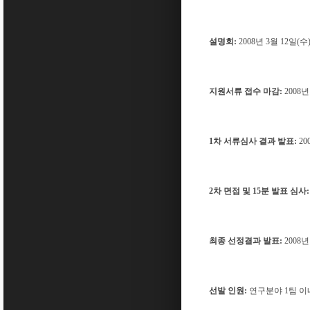
설명회:
2008년 3월 12일(수
지원서류 접수 마감:
2008년
1차 서류심사 결과 발표:
20
2차 면접 및 15분 발표 심사:
최종 선정결과 발표:
2008년
선발 인원:
연구분야 1팀 이