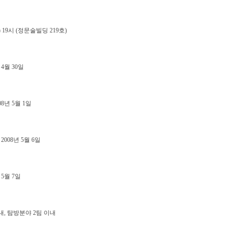
) 19시 (정문술빌딩 219호)
 4월 30일
08년 5월 1일
2008년 5월 6일
 5월 7일
내, 탐방분야 2팀 이내