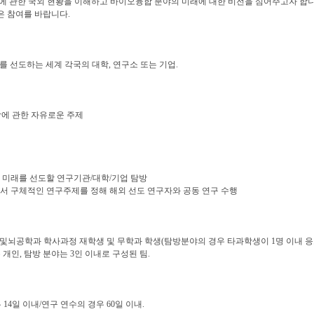
구에 관한 국외 현황을 이해하고 바이오융합 분야의 미래에 대한 비전을 심어주고자 합
은 참여를 바랍니다.
 선도하는 세계 각국의 대학, 연구소 또는 기업.
에 관한 자유로운 주제
야의 미래를 선도할 연구기관/대학/기업 탐방
야에서 구체적인 연구주제를 정해 해외 선도 연구자와 공동 연구 수행
뇌공학과 학사과정 재학생 및 무학과 학생(탐방분야의 경우 타과학생이 1명 이내 
 개인, 탐방 분야는 3인 이내로 구성된 팀.
14일 이내/연구 연수의 경우 60일 이내.