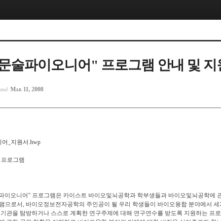
정문술파이오니어" 프로그램 안내 및 
Mar 11, 2008
sted
어_지원서.hwp
" 프로그램
술 파이오니어" 프로그램은 카이스트 바이오및뇌공학과 학부생들과 바이오및뇌공학에 
그램으로서, 바이오정보전자공학의 주인공이 될 우리 학생들이 바이오융합 분야에서 세
연 기관을 탐방하거나 스스로 계획한 연구주제에 대해 연구연수를 받도록 지원하는 프로