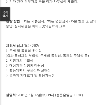
3. 기타 관련 첨부자료 등을 학과 사무실에 제출함.
목록
열기
선발 방법:
1차는 서류심사, 2차는 면접심사 (15분 발표 및 질의
응답) 심사위원은 바이오및뇌공학과 교수.
지원서 심사 평가 기준:
1. 주제 및 목표의 우수성
(학과 특성과의 부합성, 주제의 독창성, 목표의 구체성 등)
2. 지원자의 수월성
3. 대상기관 선정의 타당성
4. 활동계획의 구체성과 실현성
5. 결과의 기대효과 및 활용가능성
설명회:
2008년 3월 12일(수) 19시 (정문술빌딩 219호)