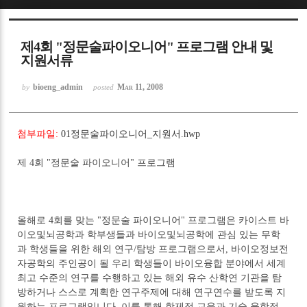
Sketchbook5, 스케치북5
제4회 "정문술파이오니어" 프로그램 안내 및
지원서류
bioeng_admin
Mar 11, 2008
by
posted
Sketchbook5, 스케치북5
첨부파일:
01정문술파이오니어_지원서.hwp
제 4회 "정문술 파이오니어" 프로그램
올해로 4회를 맞는 "정문술 파이오니어" 프로그램은 카이스트 바
이오및뇌공학과 학부생들과 바이오및뇌공학에 관심 있는 무학
과 학생들을 위한 해외 연구/탐방 프로그램으로서, 바이오정보전
자공학의 주인공이 될 우리 학생들이 바이오융합 분야에서 세계
최고 수준의 연구를 수행하고 있는 해외 유수 산학연 기관을 탐
방하거나 스스로 계획한 연구주제에 대해 연구연수를 받도록 지
원하는 프로그램입니다. 이를 통해 학제적 교육과 기술 융합적