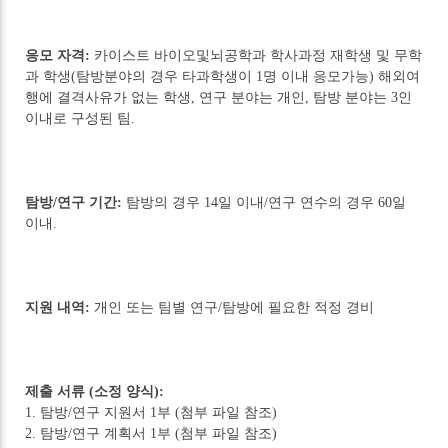
응모 자격:
카이스트 바이오및뇌공학과 학사과정 재학생 및 무학
과 학생(탐방분야의 경우 타과학생이 1명 이내 응모가능) 해외여
행에 결격사유가 없는 학생, 연구 분야는 개인, 탐방 분야는 3인
이내로 구성된 팀.
탐방/연구 기간:
탐방의 경우 14일 이내/연구 연수의 경우 60일
이내.
지원 내역:
개인 또는 팀별 연구/탐방에 필요한 적정 경비
제출 서류 (소정 양식):
1. 탐방/연구 지원서 1부 (첨부 파일 참조)
2. 탐방/연구 계획서 1부 (첨부 파일 참조)