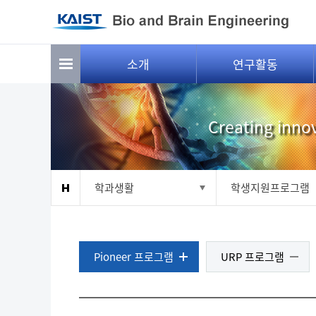
소개
연구활동
Creating innov
학과생활
학생지원프로그램
Pioneer 프로그램
URP 프로그램