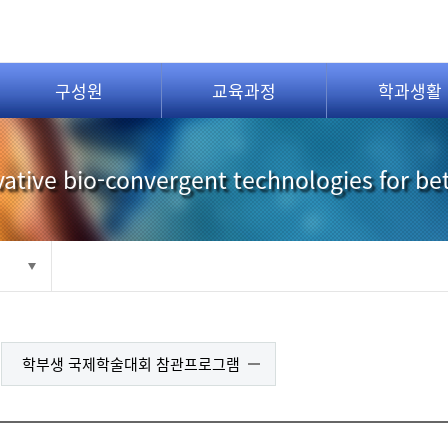
구성원
교육과정
학과생활
ative bio-convergent technologies for be
학부생 국제학술대회 참관프로그램